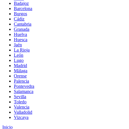
Badajoz
Barcelona
Burgos
Cádiz
Cantabria
Granada
Huelva
Huesca
Jaén
La Rioja
León
Lugo
Madrid
Málaga
Orense
Palencia
Pontevedra
Salamanca
Sevilla
Toledo
Valencia
Valladolid
Vizcaya
Inicio