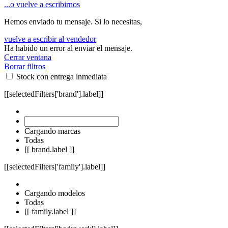
...o vuelve a escribirnos
Hemos enviado tu mensaje. Si lo necesitas,
vuelve a escribir al vendedor
Ha habido un error al enviar el mensaje.
Cerrar ventana
Borrar filtros
Stock con entrega inmediata
[[selectedFilters['brand'].label]]
Cargando marcas
Todas
[[ brand.label ]]
[[selectedFilters['family'].label]]
Cargando modelos
Todas
[[ family.label ]]