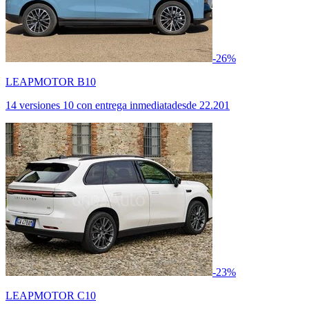
-26%
LEAPMOTOR B10
14 versiones
10 con entrega inmediata
desde
22.201
-23%
LEAPMOTOR C10