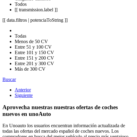
Todos
[[ transmission.label ]]
[[ data.filtros | potenciaToString ]]
Todas
Menos de 50 CV
Entre 51 y 100 CV
Entre 101 y 150 CV
Entre 151 y 200 CV
Entre 201 y 300 CV
Más de 300 CV
Buscar
Anterior
Siguiente
Aprovecha nuestras nuestras ofertas de coches
nuevos en unoAuto
En Unoauto los usuarios encuentran información actualizada de
todas las ofertas del mercado español de coches nuevos. Los
compradores en busca del mejor vehículo al precio más ventajoso,