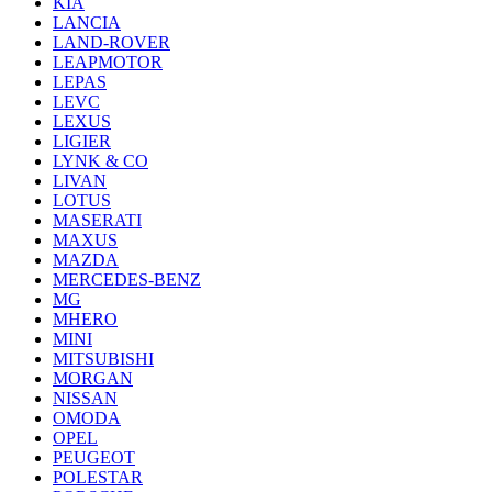
KIA
LANCIA
LAND-ROVER
LEAPMOTOR
LEPAS
LEVC
LEXUS
LIGIER
LYNK & CO
LIVAN
LOTUS
MASERATI
MAXUS
MAZDA
MERCEDES-BENZ
MG
MHERO
MINI
MITSUBISHI
MORGAN
NISSAN
OMODA
OPEL
PEUGEOT
POLESTAR