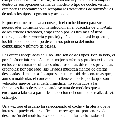
dentro de sus opciones de marca, modelo o tipo de coche, visitan
este portal especializado en recopilar los descuentos de automóviles
de todos los tipos, segmentos y acabados.
El proceso que los lleva a conseguir el coche idóneo para sus
necesidades comienza con la selección en el buscador de UnoAuto
de los criterios deseados, empezando por los tres más básicos
(marca, tipo de carrocería y precio) y añadiendo, si así lo quieren,
los filtros de modelo, tipo de cambio, potencia del motor,
combustible y número de plazas.
Las ofertas recopiladas en UnoAuto son de dos tipos. Por un lado, el
portal ofrece información de las mejores ofertas y precios existentes
en los concesionarios oficiales ubicados en las diferentes provincias
españolas; por otro lado, sus listados muestran cientos de ofertas
destacadas, llamadas así porque se trata de unidades concretas que,
aún sin matricular, el concesionario tiene en stock, por lo que son
vehículos nuevos de entrega inmediata, no sometidos a las
frecuentes listas de espera cuando se trata de modelos que se
encargan a fábrica a partir de la elección del comprador realizada vía
catálogo.
Una vez que el usuario ha seleccionado el coche y la oferta que le
interesan, puede visitar su ficha, que recoge una pormenorizada
descripción del modelo: texto con toda la información sobre el