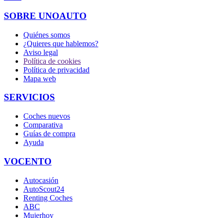
SOBRE UNOAUTO
Quiénes somos
¿Quieres que hablemos?
Aviso legal
Política de cookies
Política de privacidad
Mapa web
SERVICIOS
Coches nuevos
Comparativa
Guías de compra
Ayuda
VOCENTO
Autocasión
AutoScout24
Renting Coches
ABC
Mujerhoy