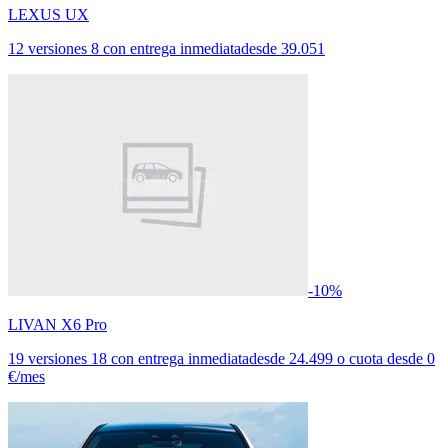
LEXUS UX
12 versiones
8 con entrega inmediata
desde
39.051
-10%
LIVAN X6 Pro
19 versiones
18 con entrega inmediata
desde
24.499
o cuota desde
0
€/mes