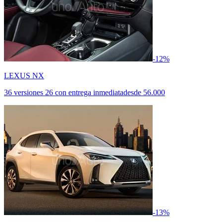
-12%
LEXUS NX
36 versiones
26 con entrega inmediata
desde
56.000
-13%