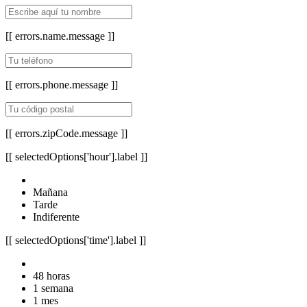
[[ errors.name.message ]]
[[ errors.phone.message ]]
[[ errors.zipCode.message ]]
[[ selectedOptions['hour'].label ]]
Mañana
Tarde
Indiferente
[[ selectedOptions['time'].label ]]
48 horas
1 semana
1 mes