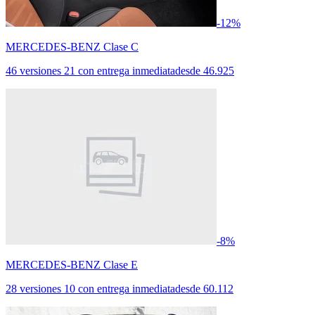
-12%
MERCEDES-BENZ Clase C
46 versiones
21 con entrega inmediata
desde
46.925
-8%
MERCEDES-BENZ Clase E
28 versiones
10 con entrega inmediata
desde
60.112