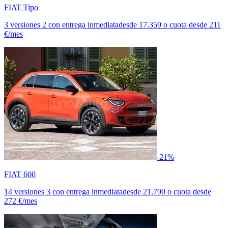
FIAT Tipo
3 versiones
2 con entrega inmediata
desde
17.359
o cuota desde
211
€/mes
-21%
FIAT 600
14 versiones
3 con entrega inmediata
desde
21.790
o cuota desde
272 €/mes