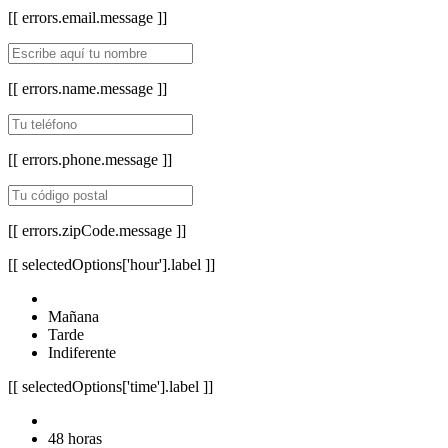
[[ errors.email.message ]]
[[ errors.name.message ]]
[[ errors.phone.message ]]
[[ errors.zipCode.message ]]
[[ selectedOptions['hour'].label ]]
Mañana
Tarde
Indiferente
[[ selectedOptions['time'].label ]]
48 horas