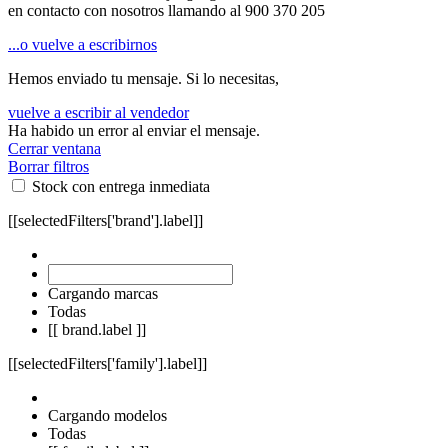
en contacto con nosotros llamando al
900 370 205
...o vuelve a escribirnos
Hemos enviado tu mensaje. Si lo necesitas,
vuelve a escribir al vendedor
Ha habido un error al enviar el mensaje.
Cerrar ventana
Borrar filtros
Stock con entrega inmediata
[[selectedFilters['brand'].label]]
Cargando marcas
Todas
[[ brand.label ]]
[[selectedFilters['family'].label]]
Cargando modelos
Todas