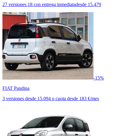
27 versiones
18 con entrega inmediata
desde
15.479
-15%
FIAT Pandina
3 versiones
desde
15.094
o cuota desde
183 €/mes