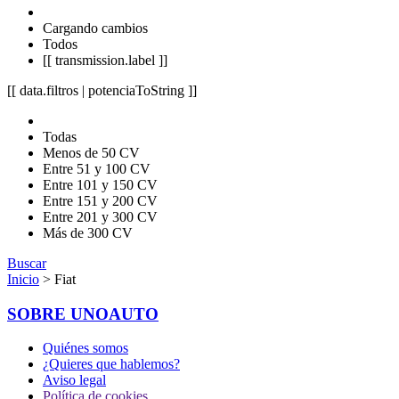
Cargando cambios
Todos
[[ transmission.label ]]
[[ data.filtros | potenciaToString ]]
Todas
Menos de 50 CV
Entre 51 y 100 CV
Entre 101 y 150 CV
Entre 151 y 200 CV
Entre 201 y 300 CV
Más de 300 CV
Buscar
Inicio
> Fiat
SOBRE UNOAUTO
Quiénes somos
¿Quieres que hablemos?
Aviso legal
Política de cookies