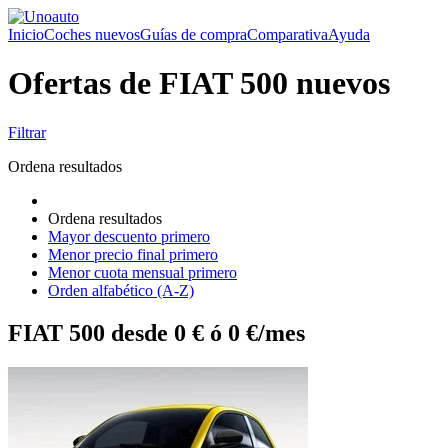
Inicio
Coches nuevos
Guías de compra
Comparativa
Ayuda
Ofertas de FIAT 500 nuevos
Filtrar
Ordena resultados
Ordena resultados
Mayor descuento primero
Menor precio final primero
Menor cuota mensual primero
Orden alfabético (A-Z)
FIAT 500 desde 0 € ó 0 €/mes