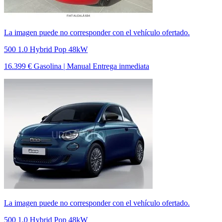
La imagen puede no corresponder con el vehículo ofertado.
500 1.0 Hybrid Pop 48kW
16.399 €
Gasolina | Manual
Entrega inmediata
La imagen puede no corresponder con el vehículo ofertado.
500 1.0 Hybrid Pop 48kW