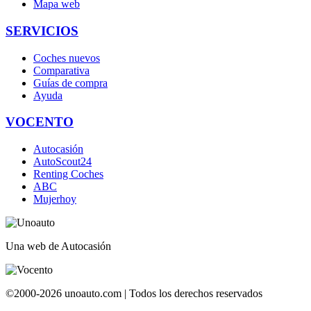
Mapa web
SERVICIOS
Coches nuevos
Comparativa
Guías de compra
Ayuda
VOCENTO
Autocasión
AutoScout24
Renting Coches
ABC
Mujerhoy
Una web de Autocasión
©2000-2026 unoauto.com | Todos los derechos reservados