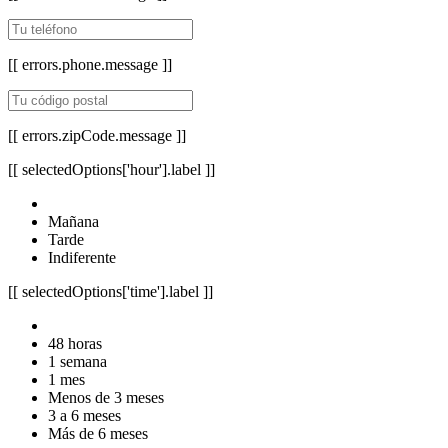
[[ errors.phone.message ]]
[[ errors.zipCode.message ]]
[[ selectedOptions['hour'].label ]]
Mañana
Tarde
Indiferente
[[ selectedOptions['time'].label ]]
48 horas
1 semana
1 mes
Menos de 3 meses
3 a 6 meses
Más de 6 meses