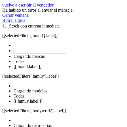
vuelve a escribir al vendedor
Ha habido un error al enviar el mensaje.
Cerrar ventana
Borrar filtros
Stock con entrega inmediata
[[selectedFilters['brand'].label]]
Cargando marcas
Todas
[[ brand.label ]]
[[selectedFilters['family'].label]]
Cargando modelos
Todas
[[ family.label ]]
[[selectedFilters['bodywork'].label]]
Cargando carrocerías