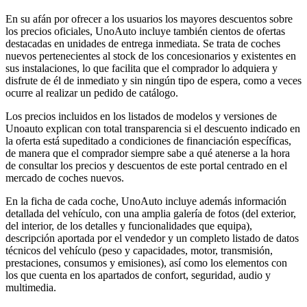
En su afán por ofrecer a los usuarios los mayores descuentos sobre
los precios oficiales, UnoAuto incluye también cientos de ofertas
destacadas en unidades de entrega inmediata. Se trata de coches
nuevos pertenecientes al stock de los concesionarios y existentes en
sus instalaciones, lo que facilita que el comprador lo adquiera y
disfrute de él de inmediato y sin ningún tipo de espera, como a veces
ocurre al realizar un pedido de catálogo.
Los precios incluidos en los listados de modelos y versiones de
Unoauto explican con total transparencia si el descuento indicado en
la oferta está supeditado a condiciones de financiación específicas,
de manera que el comprador siempre sabe a qué atenerse a la hora
de consultar los precios y descuentos de este portal centrado en el
mercado de coches nuevos.
En la ficha de cada coche, UnoAuto incluye además información
detallada del vehículo, con una amplia galería de fotos (del exterior,
del interior, de los detalles y funcionalidades que equipa),
descripción aportada por el vendedor y un completo listado de datos
técnicos del vehículo (peso y capacidades, motor, transmisión,
prestaciones, consumos y emisiones), así como los elementos con
los que cuenta en los apartados de confort, seguridad, audio y
multimedia.