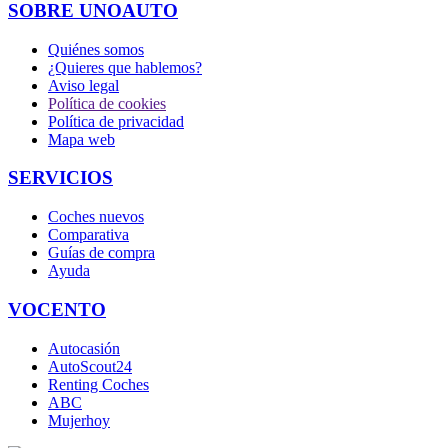
SOBRE UNOAUTO
Quiénes somos
¿Quieres que hablemos?
Aviso legal
Política de cookies
Política de privacidad
Mapa web
SERVICIOS
Coches nuevos
Comparativa
Guías de compra
Ayuda
VOCENTO
Autocasión
AutoScout24
Renting Coches
ABC
Mujerhoy