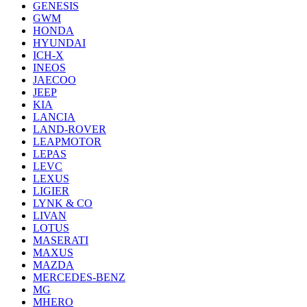
GENESIS
GWM
HONDA
HYUNDAI
ICH-X
INEOS
JAECOO
JEEP
KIA
LANCIA
LAND-ROVER
LEAPMOTOR
LEPAS
LEVC
LEXUS
LIGIER
LYNK & CO
LIVAN
LOTUS
MASERATI
MAXUS
MAZDA
MERCEDES-BENZ
MG
MHERO