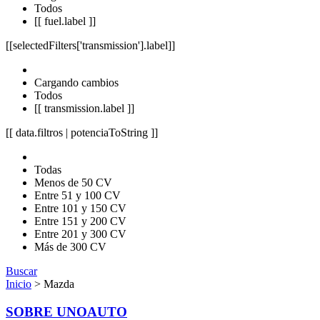
Todos
[[ fuel.label ]]
[[selectedFilters['transmission'].label]]
Cargando cambios
Todos
[[ transmission.label ]]
[[ data.filtros | potenciaToString ]]
Todas
Menos de 50 CV
Entre 51 y 100 CV
Entre 101 y 150 CV
Entre 151 y 200 CV
Entre 201 y 300 CV
Más de 300 CV
Buscar
Inicio
> Mazda
SOBRE UNOAUTO