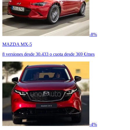
-8%
MAZDA MX-5
8 versiones
desde
30.433
o cuota desde
369 €/mes
-4%