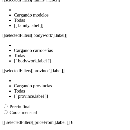
Cargando modelos
Todas
[[ family.label ]]
[[selectedFilters['bodywork'].label]]
Cargando carrocerías
Todas
[[ bodywork.label ]]
[[selectedFilters['province'].label]]
Cargando provincias
Todas
[[ province.label ]]
Precio final
Cuota mensual
[[ selectedFilters['priceFrom'].label ]]
€