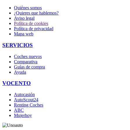
Quiénes somos
¿Quieres que hablemos?
Aviso legal
Política de cookies
Política de privacidad
Mapa web
SERVICIOS
Coches nuevos
Comparativa
Guías de compra
Ayuda
VOCENTO
Autocasión
AutoScout24
Renting Coches
ABC
Mujerhoy