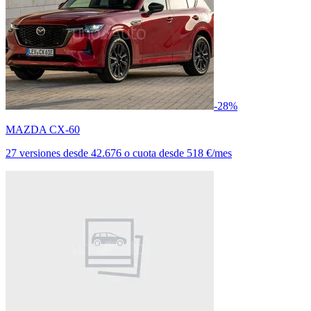
-28%
MAZDA CX-60
27 versiones
desde
42.676
o cuota desde
518 €/mes