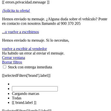
[[ errors.privacidad.message ]]
¡Solicita tu oferta!
Hemos enviado tu mensaje. ¿Alguna duda sobre el vehículo? Ponte
en contacto con nosotros llamando al
900 370 205
...o vuelve a escribirnos
Hemos enviado tu mensaje. Si lo necesitas,
vuelve a escribir al vendedor
Ha habido un error al enviar el mensaje.
Cerrar ventana
Borrar filtros
Stock con entrega inmediata
[[selectedFilters['brand'].label]]
Cargando marcas
Todas
[[ brand.label ]]
[[selectedFilters['family'].label]]