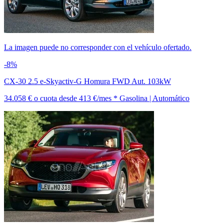
La imagen puede no corresponder con el vehículo ofertado.
-8%
CX-30 2.5 e-Skyactiv-G Homura FWD Aut. 103kW
34.058 €
o cuota desde
413 €/mes *
Gasolina | Automático