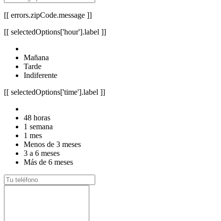
[[ errors.zipCode.message ]]
[[ selectedOptions['hour'].label ]]
Mañana
Tarde
Indiferente
[[ selectedOptions['time'].label ]]
48 horas
1 semana
1 mes
Menos de 3 meses
3 a 6 meses
Más de 6 meses