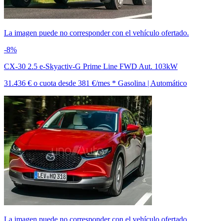
La imagen puede no corresponder con el vehículo ofertado.
-8%
CX-30 2.5 e-Skyactiv-G Prime Line FWD Aut. 103kW
31.436 €
o cuota desde
381 €/mes *
Gasolina | Automático
La imagen puede no corresponder con el vehículo ofertado.