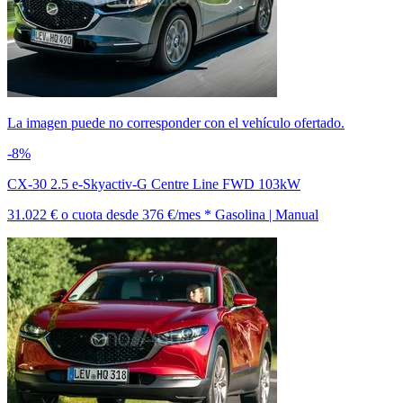
La imagen puede no corresponder con el vehículo ofertado.
-8%
CX-30 2.5 e-Skyactiv-G Centre Line FWD 103kW
31.022 €
o cuota desde
376 €/mes *
Gasolina | Manual