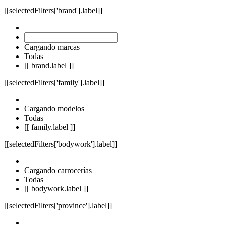
[[selectedFilters['brand'].label]]
Cargando marcas
Todas
[[ brand.label ]]
[[selectedFilters['family'].label]]
Cargando modelos
Todas
[[ family.label ]]
[[selectedFilters['bodywork'].label]]
Cargando carrocerías
Todas
[[ bodywork.label ]]
[[selectedFilters['province'].label]]