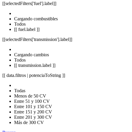
[[selectedFilters['fuel'].label]]
Cargando combustibles
Todos
[[ fuel.label ]]
[[selectedFilters['transmission'].label]]
Cargando cambios
Todos
[[ transmission.label ]]
[[ data.filtros | potenciaToString ]]
Todas
Menos de 50 CV
Entre 51 y 100 CV
Entre 101 y 150 CV
Entre 151 y 200 CV
Entre 201 y 300 CV
Más de 300 CV