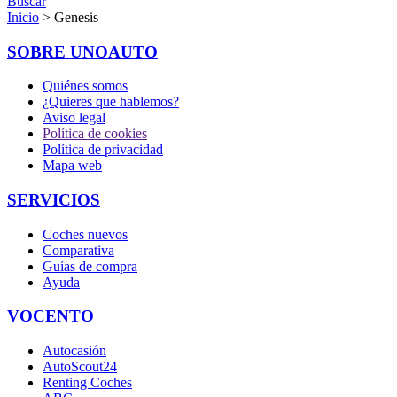
Buscar
Inicio
> Genesis
SOBRE UNOAUTO
Quiénes somos
¿Quieres que hablemos?
Aviso legal
Política de cookies
Política de privacidad
Mapa web
SERVICIOS
Coches nuevos
Comparativa
Guías de compra
Ayuda
VOCENTO
Autocasión
AutoScout24
Renting Coches