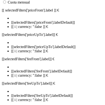
Cuota mensual
[[ selectedFilters['priceFrom'].label ]]
€
[[selectedFilters['priceFrom'].labelDefault]]
[[ i | currency: '':false ]] €
[[selectedFilters['priceUpTo'].label]]
€
[[selectedFilters['priceUpTo'].labelDefault]]
[[ i | currency: '':false ]] €
[[selectedFilters['feeFrom'].label]]
€
[[selectedFilters['feeFrom'].labelDefault]]
[[ i | currency: '':false ]] €
[[selectedFilters['feeUpTo'].label]]
€
[[selectedFilters['feeUpTo'].labelDefault]]
[[ i | currency: '':false ]] €