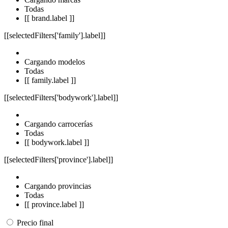
Todas
[[ brand.label ]]
[[selectedFilters['family'].label]]
Cargando modelos
Todas
[[ family.label ]]
[[selectedFilters['bodywork'].label]]
Cargando carrocerías
Todas
[[ bodywork.label ]]
[[selectedFilters['province'].label]]
Cargando provincias
Todas
[[ province.label ]]
Precio final