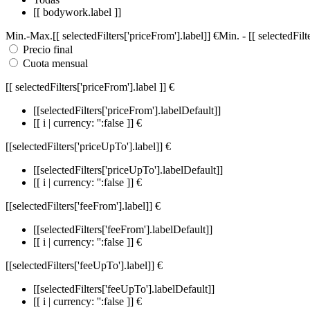
[[ bodywork.label ]]
Min.
-
Max.
[[ selectedFilters['priceFrom'].label]]
€
Min.
-
[[ selectedFil
Precio final
Cuota mensual
[[ selectedFilters['priceFrom'].label ]]
€
[[selectedFilters['priceFrom'].labelDefault]]
[[ i | currency: '':false ]] €
[[selectedFilters['priceUpTo'].label]]
€
[[selectedFilters['priceUpTo'].labelDefault]]
[[ i | currency: '':false ]] €
[[selectedFilters['feeFrom'].label]]
€
[[selectedFilters['feeFrom'].labelDefault]]
[[ i | currency: '':false ]] €
[[selectedFilters['feeUpTo'].label]]
€
[[selectedFilters['feeUpTo'].labelDefault]]
[[ i | currency: '':false ]] €