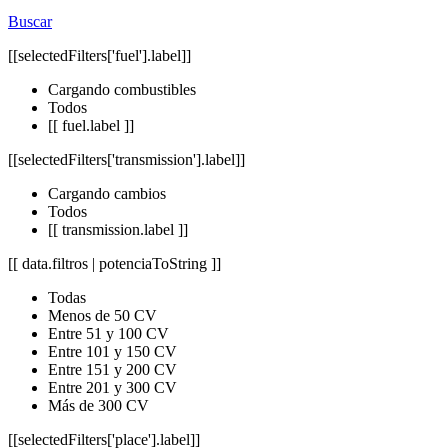
Buscar
[[selectedFilters['fuel'].label]]
Cargando combustibles
Todos
[[ fuel.label ]]
[[selectedFilters['transmission'].label]]
Cargando cambios
Todos
[[ transmission.label ]]
[[ data.filtros | potenciaToString ]]
Todas
Menos de 50 CV
Entre 51 y 100 CV
Entre 101 y 150 CV
Entre 151 y 200 CV
Entre 201 y 300 CV
Más de 300 CV
[[selectedFilters['place'].label]]