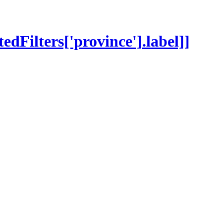
ctedFilters['province'].label]]