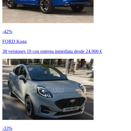
-42%
FORD Kuga
38 versiones
19
con entrega inmediata
desde
24.900 €
-33%