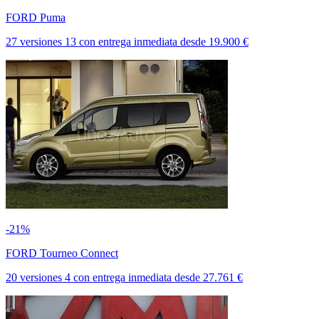
FORD Puma
27 versiones
13
con entrega inmediata
desde
19.900 €
-21%
FORD Tourneo Connect
20 versiones
4
con entrega inmediata
desde
27.761 €