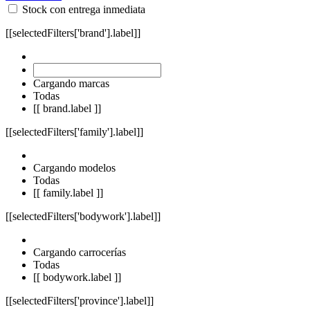
Stock con entrega inmediata
[[selectedFilters['brand'].label]]
Cargando marcas
Todas
[[ brand.label ]]
[[selectedFilters['family'].label]]
Cargando modelos
Todas
[[ family.label ]]
[[selectedFilters['bodywork'].label]]
Cargando carrocerías
Todas
[[ bodywork.label ]]
[[selectedFilters['province'].label]]