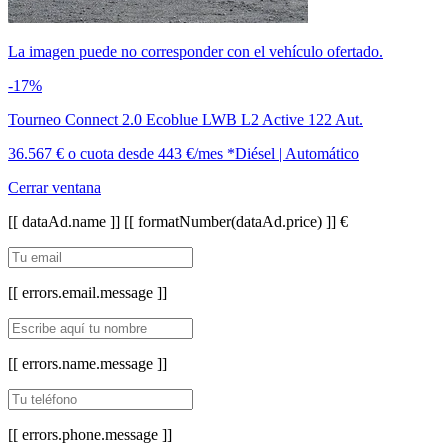
La imagen puede no corresponder con el vehículo ofertado.
-17%
Tourneo Connect 2.0 Ecoblue LWB L2 Active 122 Aut.
36.567 €
o cuota desde
443 €/mes *
Diésel | Automático
Cerrar ventana
[[ dataAd.name ]]
[[ formatNumber(dataAd.price) ]] €
[[ errors.email.message ]]
[[ errors.name.message ]]
[[ errors.phone.message ]]