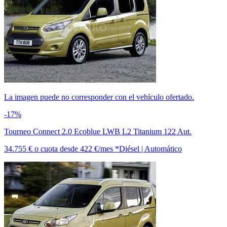
La imagen puede no corresponder con el vehículo ofertado.
-17%
Tourneo Connect 2.0 Ecoblue LWB L2 Titanium 122 Aut.
34.755 €
o cuota desde
422 €/mes *
Diésel | Automático