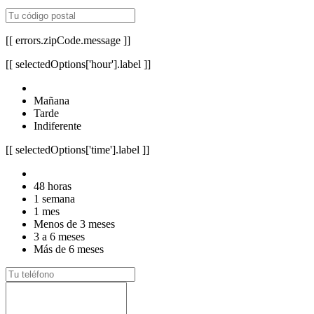
[[ errors.zipCode.message ]]
[[ selectedOptions['hour'].label ]]
Mañana
Tarde
Indiferente
[[ selectedOptions['time'].label ]]
48 horas
1 semana
1 mes
Menos de 3 meses
3 a 6 meses
Más de 6 meses