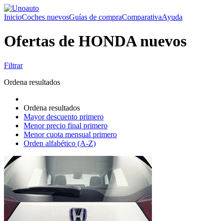
Inicio
Coches nuevos
Guías de compra
Comparativa
Ayuda
Ofertas de HONDA nuevos
Filtrar
Ordena resultados
Ordena resultados
Mayor descuento primero
Menor precio final primero
Menor cuota mensual primero
Orden alfabético (A-Z)