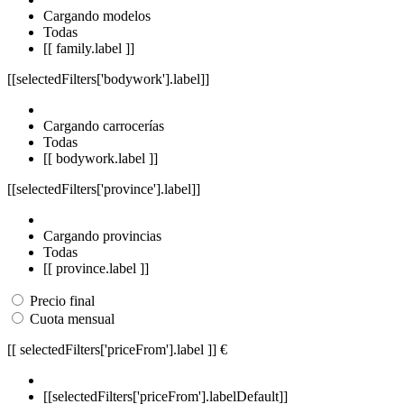
Cargando modelos
Todas
[[ family.label ]]
[[selectedFilters['bodywork'].label]]
Cargando carrocerías
Todas
[[ bodywork.label ]]
[[selectedFilters['province'].label]]
Cargando provincias
Todas
[[ province.label ]]
Precio final
Cuota mensual
[[ selectedFilters['priceFrom'].label ]]
€
[[selectedFilters['priceFrom'].labelDefault]]