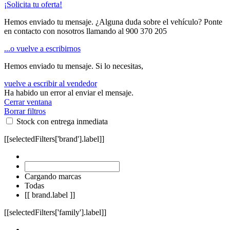
¡Solicita tu oferta!
Hemos enviado tu mensaje. ¿Alguna duda sobre el vehículo? Ponte
en contacto con nosotros llamando al
900 370 205
...o vuelve a escribirnos
Hemos enviado tu mensaje. Si lo necesitas,
vuelve a escribir al vendedor
Ha habido un error al enviar el mensaje.
Cerrar ventana
Borrar filtros
Stock con entrega inmediata
[[selectedFilters['brand'].label]]
Cargando marcas
Todas
[[ brand.label ]]
[[selectedFilters['family'].label]]