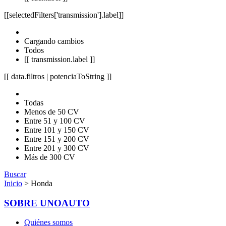
[[selectedFilters['transmission'].label]]
Cargando cambios
Todos
[[ transmission.label ]]
[[ data.filtros | potenciaToString ]]
Todas
Menos de 50 CV
Entre 51 y 100 CV
Entre 101 y 150 CV
Entre 151 y 200 CV
Entre 201 y 300 CV
Más de 300 CV
Buscar
Inicio
> Honda
SOBRE UNOAUTO
Quiénes somos