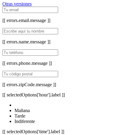
Otras versiones
[[ errors.email.message ]]
[[ errors.name.message ]]
[[ errors.phone.message ]]
[[ errors.zipCode.message ]]
[[ selectedOptions['hour'].label ]]
Mañana
Tarde
Indiferente
[[ selectedOptions['time'].label ]]