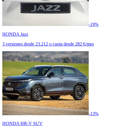
-19%
HONDA Jazz
3 versiones
desde
23.212
o cuota desde
282 €/mes
-13%
HONDA HR-V SUV