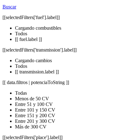
Buscar
[[selectedFilters['fuel'].label]]
Cargando combustibles
Todos
[[ fuel.label ]]
[[selectedFilters['transmission'].label]]
Cargando cambios
Todos
[[ transmission.label ]]
[[ data.filtros | potenciaToString ]]
Todas
Menos de 50 CV
Entre 51 y 100 CV
Entre 101 y 150 CV
Entre 151 y 200 CV
Entre 201 y 300 CV
Más de 300 CV
[[selectedFilters['place'].label]]