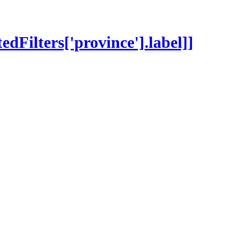
tedFilters['province'].label]]