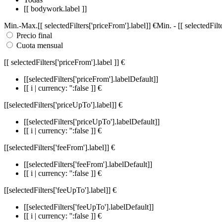
[[ bodywork.label ]]
Min.
-
Max.
[[ selectedFilters['priceFrom'].label]]
€
Min.
-
[[ selectedFil
Precio final
Cuota mensual
[[ selectedFilters['priceFrom'].label ]]
€
[[selectedFilters['priceFrom'].labelDefault]]
[[ i | currency: '':false ]] €
[[selectedFilters['priceUpTo'].label]]
€
[[selectedFilters['priceUpTo'].labelDefault]]
[[ i | currency: '':false ]] €
[[selectedFilters['feeFrom'].label]]
€
[[selectedFilters['feeFrom'].labelDefault]]
[[ i | currency: '':false ]] €
[[selectedFilters['feeUpTo'].label]]
€
[[selectedFilters['feeUpTo'].labelDefault]]
[[ i | currency: '':false ]] €