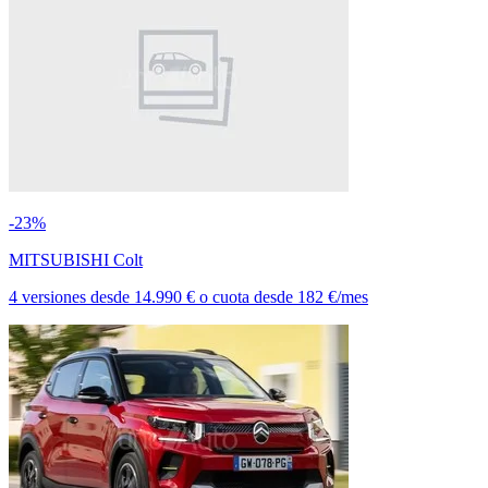
-23%
MITSUBISHI Colt
4 versiones
desde
14.990 €
o cuota desde
182 €/mes