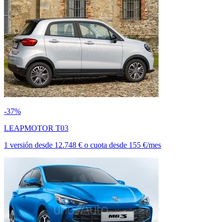
-37%
LEAPMOTOR T03
1 versión
desde
12.748 €
o cuota desde
155 €/mes