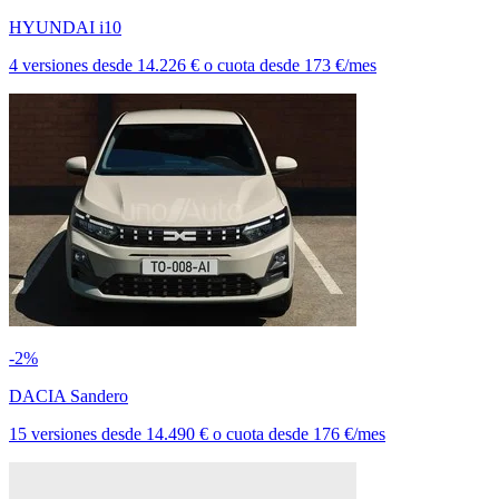
HYUNDAI i10
4 versiones
desde
14.226 €
o cuota desde
173 €/mes
-2%
DACIA Sandero
15 versiones
desde
14.490 €
o cuota desde
176 €/mes