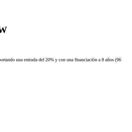
kW
portando una entrada del 20% y con una financiación a 8 años (96