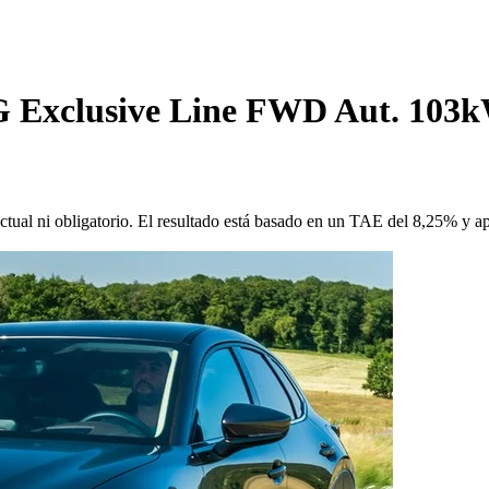
-G Exclusive Line FWD Aut. 103
ctual ni obligatorio. El resultado está basado en un TAE del 8,25% y a