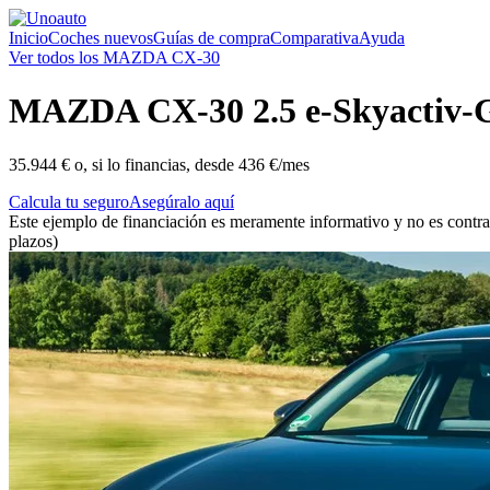
Inicio
Coches nuevos
Guías de compra
Comparativa
Ayuda
Ver todos los MAZDA CX-30
MAZDA
CX-30 2.5 e-Skyactiv
35.944 €
o, si lo financias, desde
436 €/mes
Calcula tu seguro
Asegúralo aquí
Este ejemplo de financiación es meramente informativo y no es contra
plazos)