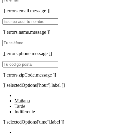
[[ errors.email.message ]]
[[ errors.name.message ]]
[[ errors.phone.message ]]
[[ errors.zipCode.message ]]
[[ selectedOptions['hour'].label ]]
Mañana
Tarde
Indiferente
[[ selectedOptions['time'].label ]]