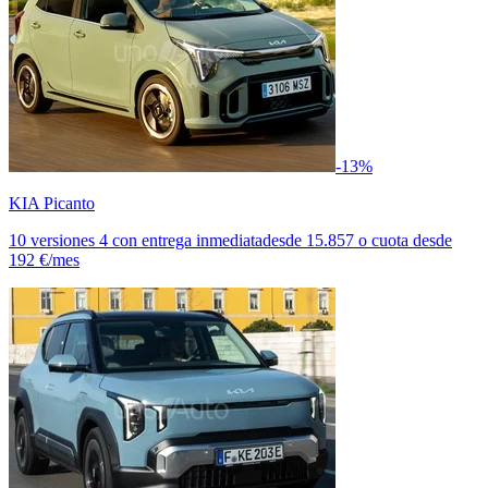
-13%
KIA Picanto
10 versiones
4 con entrega inmediata
desde
15.857
o cuota desde
192 €/mes