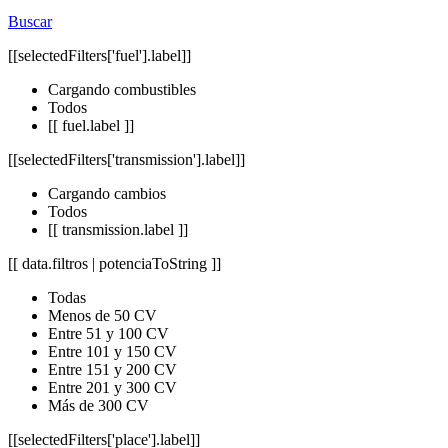
Buscar
[[selectedFilters['fuel'].label]]
Cargando combustibles
Todos
[[ fuel.label ]]
[[selectedFilters['transmission'].label]]
Cargando cambios
Todos
[[ transmission.label ]]
[[ data.filtros | potenciaToString ]]
Todas
Menos de 50 CV
Entre 51 y 100 CV
Entre 101 y 150 CV
Entre 151 y 200 CV
Entre 201 y 300 CV
Más de 300 CV
[[selectedFilters['place'].label]]