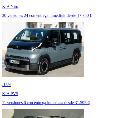
KIA Niro
30 versiones
24
con entrega inmediata
desde
17.850 €
-18%
KIA PV5
11 versiones
6
con entrega inmediata
desde
31.595 €