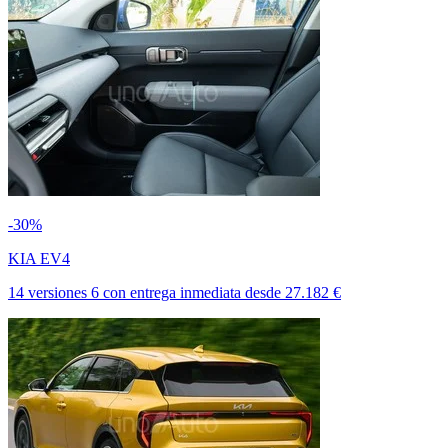
-30%
KIA EV4
14 versiones
6
con entrega inmediata
desde
27.182 €