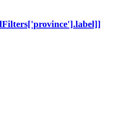
dFilters['province'].label]]