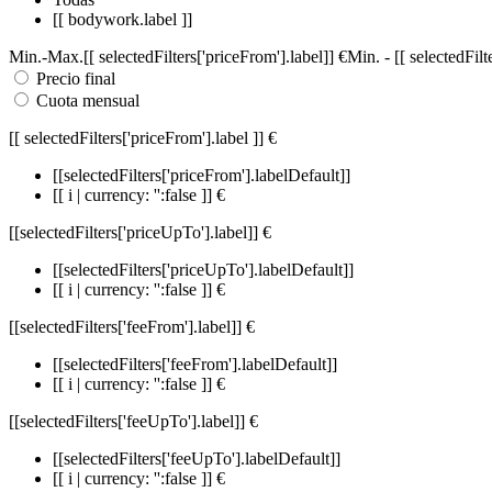
[[ bodywork.label ]]
Min.
-
Max.
[[ selectedFilters['priceFrom'].label]]
€
Min.
-
[[ selectedFil
Precio final
Cuota mensual
[[ selectedFilters['priceFrom'].label ]]
€
[[selectedFilters['priceFrom'].labelDefault]]
[[ i | currency: '':false ]] €
[[selectedFilters['priceUpTo'].label]]
€
[[selectedFilters['priceUpTo'].labelDefault]]
[[ i | currency: '':false ]] €
[[selectedFilters['feeFrom'].label]]
€
[[selectedFilters['feeFrom'].labelDefault]]
[[ i | currency: '':false ]] €
[[selectedFilters['feeUpTo'].label]]
€
[[selectedFilters['feeUpTo'].labelDefault]]
[[ i | currency: '':false ]] €