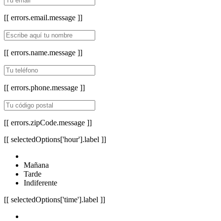
[[ errors.email.message ]]
[[ errors.name.message ]]
[[ errors.phone.message ]]
[[ errors.zipCode.message ]]
[[ selectedOptions['hour'].label ]]
Mañana
Tarde
Indiferente
[[ selectedOptions['time'].label ]]