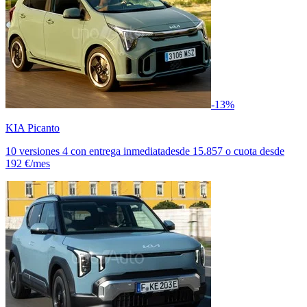
-13%
KIA Picanto
10 versiones
4 con entrega inmediata
desde
15.857
o cuota desde
192 €/mes