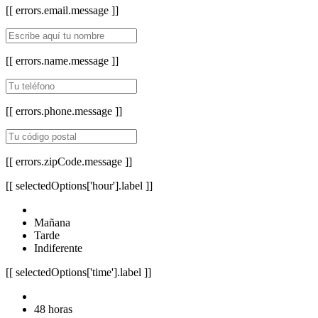
[[ errors.email.message ]]
[[ errors.name.message ]]
[[ errors.phone.message ]]
[[ errors.zipCode.message ]]
[[ selectedOptions['hour'].label ]]
Mañana
Tarde
Indiferente
[[ selectedOptions['time'].label ]]
48 horas