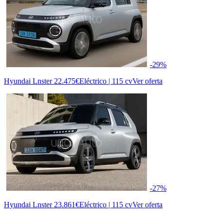
-29%
Hyundai Lnster
22.475€
Eléctrico | 115 cv
Ver oferta
-27%
Hyundai Lnster
23.861€
Eléctrico | 115 cv
Ver oferta