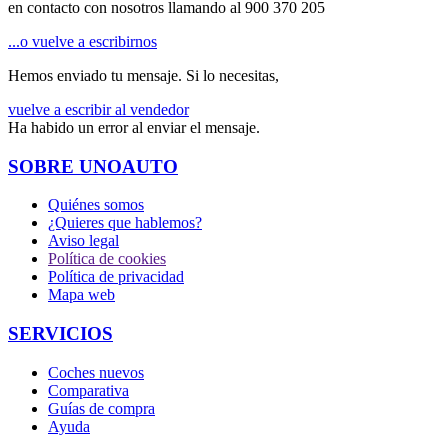
en contacto con nosotros llamando al
900 370 205
...o vuelve a escribirnos
Hemos enviado tu mensaje. Si lo necesitas,
vuelve a escribir al vendedor
Ha habido un error al enviar el mensaje.
SOBRE UNOAUTO
Quiénes somos
¿Quieres que hablemos?
Aviso legal
Política de cookies
Política de privacidad
Mapa web
SERVICIOS
Coches nuevos
Comparativa
Guías de compra
Ayuda