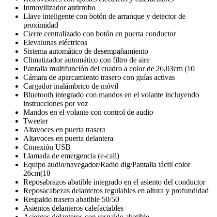
Inmovilizador antirrobo
Llave inteligente con botón de arranque y detector de
proximidad
Cierre centralizado con botón en puerta conductor
Elevalunas eléctricos
Sistema automático de desempañamiento
Climatizador automático con filtro de aire
Pantalla multifunción del cuadro a color de 26,03cm (10
Cámara de aparcamiento trasero con guías activas
Cargador inalámbrico de móvil
Bluetooth integrado con mandos en el volante incluyendo
instrucciones por voz
Mandos en el volante con control de audio
Tweeter
Altavoces en puerta trasera
Altavoces en puerta delantera
Conexión USB
Llamada de emergencia (e-call)
Equipo audio/navegador/Radio dig/Pantalla táctil color
26cm(10
Reposabrazos abatible integrado en el asiento del conductor
Reposacabezas delanteros regulables en altura y profundidad
Respaldo trasero abatible 50/50
Asientos delanteros calefactables
Asientos delanteros con respaldo abatible