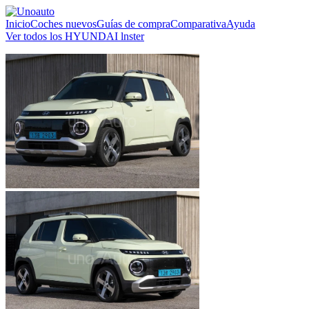
Inicio
Coches nuevos
Guías de compra
Comparativa
Ayuda
Ver todos los HYUNDAI lnster