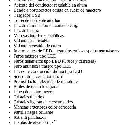
Asiento del conductor regulable en altura
Bandeja portaobjetos oculta en suelo de maletero
Cargador USB
Toma de corriente auxiliar
Luz de iluminación en zona de carga
Luz de lectura
Manetas interiores metálicas
Volante calefactable
Volante revestido de cuero
Intermitentes de LED integrados en los espejos retrovisores
Faros traseros tipo LED
Faros delanteros tipo LED (Cruce y carretera)
Faro antiniebla trasero tipo LED
Luces de conducción diurna tipo LED
Sensor de luces automáticas
Preinstalación eléctrica de remolque
Raíles de techo integrados
Línea de cintura negra
Cristales tintados
Cristales ligeramente oscurecidos
Manetas exteriores color carrocería
Parrilla negra brillante
Kit anti pinchazos
Llantas de aleación 17´´