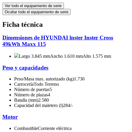
Ver todo el equipamiento de serie
Ocultar todo el equipamiento de serie
Ficha técnica
Dimensiones de HYUNDAI lnster Inster Cross
49kWh Maxx 115
Largo 3.845 mm
Ancho 1.610 mm
Alto 1.575 mm
Peso y capacidades
Peso/Masa max. autorizado (kg)
1.730
Carrocería
Todo Terreno
Número de puertas
5
Número de plazas
4
Batalla (mm)
2.580
Capacidad del maletero (l)
284/-
Motor
Combustible
Corriente eléctrica