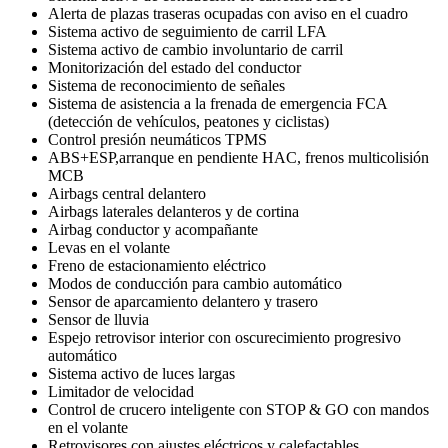
Alerta de plazas traseras ocupadas con aviso en el cuadro
Sistema activo de seguimiento de carril LFA
Sistema activo de cambio involuntario de carril
Monitorización del estado del conductor
Sistema de reconocimiento de señales
Sistema de asistencia a la frenada de emergencia FCA
(detección de vehículos, peatones y ciclistas)
Control presión neumáticos TPMS
ABS+ESP,arranque en pendiente HAC, frenos multicolisión
MCB
Airbags central delantero
Airbags laterales delanteros y de cortina
Airbag conductor y acompañante
Levas en el volante
Freno de estacionamiento eléctrico
Modos de conducción para cambio automático
Sensor de aparcamiento delantero y trasero
Sensor de lluvia
Espejo retrovisor interior con oscurecimiento progresivo
automático
Sistema activo de luces largas
Limitador de velocidad
Control de crucero inteligente con STOP & GO con mandos
en el volante
Retrovisores con ajustes eléctricos y calefactables