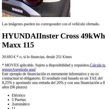
Las imágenes pueden no corresponder con el vehículo ofertado.
HYUNDAI
Inster Cross 49kWh
Maxx 115
20.693 € *
o, si lo financias, desde
251 €/mes
* MOVES aplicable. Sujeto a disponibilidad y requisitos.
Calcula tu
seguro
Asegúralo aquí
Este ejemplo de financiación es meramente informativo y no es
contractual ni obligatorio. El resultado está basado en un TAE del
8,25% y aportando una entrada del 20% y con una financiación a 8
años (96 plazos)
Eléctrico
5 Puertas
Automático
11