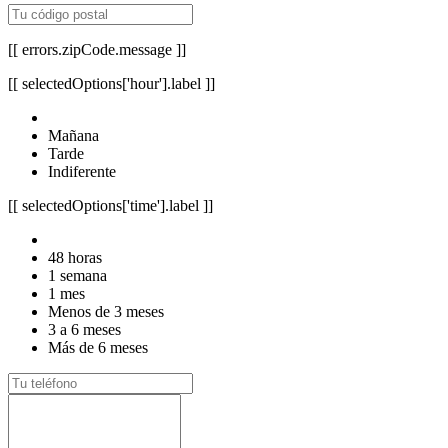
[[ errors.zipCode.message ]]
[[ selectedOptions['hour'].label ]]
Mañana
Tarde
Indiferente
[[ selectedOptions['time'].label ]]
48 horas
1 semana
1 mes
Menos de 3 meses
3 a 6 meses
Más de 6 meses