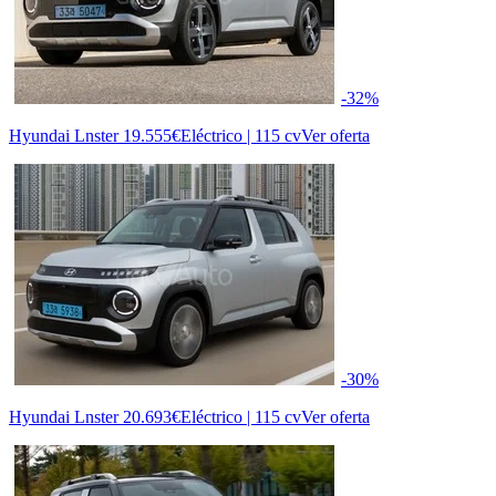
-32%
Hyundai Lnster
19.555€
Eléctrico | 115 cv
Ver oferta
-30%
Hyundai Lnster
20.693€
Eléctrico | 115 cv
Ver oferta