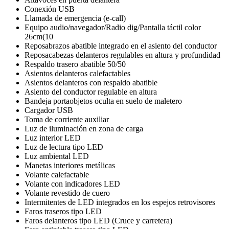
Conexión USB
Llamada de emergencia (e-call)
Equipo audio/navegador/Radio dig/Pantalla táctil color
26cm(10
Reposabrazos abatible integrado en el asiento del conductor
Reposacabezas delanteros regulables en altura y profundidad
Respaldo trasero abatible 50/50
Asientos delanteros calefactables
Asientos delanteros con respaldo abatible
Asiento del conductor regulable en altura
Bandeja portaobjetos oculta en suelo de maletero
Cargador USB
Toma de corriente auxiliar
Luz de iluminación en zona de carga
Luz interior LED
Luz de lectura tipo LED
Luz ambiental LED
Manetas interiores metálicas
Volante calefactable
Volante con indicadores LED
Volante revestido de cuero
Intermitentes de LED integrados en los espejos retrovisores
Faros traseros tipo LED
Faros delanteros tipo LED (Cruce y carretera)