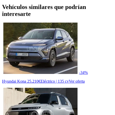
Vehículos similares que podrían
interesarte
-34%
Hyundai Kona
25.210€
Eléctrico | 135 cv
Ver oferta