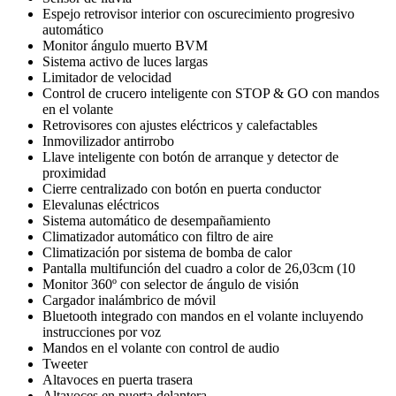
Espejo retrovisor interior con oscurecimiento progresivo
automático
Monitor ángulo muerto BVM
Sistema activo de luces largas
Limitador de velocidad
Control de crucero inteligente con STOP & GO con mandos
en el volante
Retrovisores con ajustes eléctricos y calefactables
Inmovilizador antirrobo
Llave inteligente con botón de arranque y detector de
proximidad
Cierre centralizado con botón en puerta conductor
Elevalunas eléctricos
Sistema automático de desempañamiento
Climatizador automático con filtro de aire
Climatización por sistema de bomba de calor
Pantalla multifunción del cuadro a color de 26,03cm (10
Monitor 360º con selector de ángulo de visión
Cargador inalámbrico de móvil
Bluetooth integrado con mandos en el volante incluyendo
instrucciones por voz
Mandos en el volante con control de audio
Tweeter
Altavoces en puerta trasera
Altavoces en puerta delantera