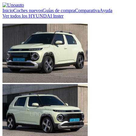
Inicio
Coches nuevos
Guías de compra
Comparativa
Ayuda
Ver todos los HYUNDAI lnster