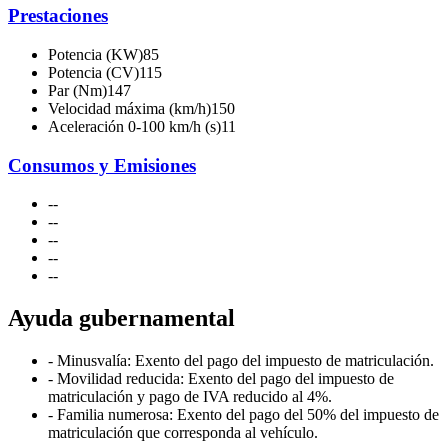
Prestaciones
Potencia (KW)
85
Potencia (CV)
115
Par (Nm)
147
Velocidad máxima (km/h)
150
Aceleración 0-100 km/h (s)
11
Consumos y Emisiones
-
-
-
-
-
-
-
-
-
-
Ayuda gubernamental
- Minusvalía: Exento del pago del impuesto de matriculación.
- Movilidad reducida: Exento del pago del impuesto de
matriculación y pago de IVA reducido al 4%.
- Familia numerosa: Exento del pago del 50% del impuesto de
matriculación que corresponda al vehículo.