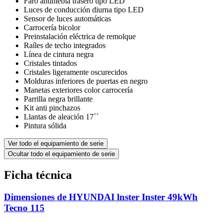
Faro antiniebla trasero tipo LED
Luces de conducción diurna tipo LED
Sensor de luces automáticas
Carrocería bicolor
Preinstalación eléctrica de remolque
Raíles de techo integrados
Línea de cintura negra
Cristales tintados
Cristales ligeramente oscurecidos
Molduras inferiores de puertas en negro
Manetas exteriores color carrocería
Parrilla negra brillante
Kit anti pinchazos
Llantas de aleación 17´´
Pintura sólida
Ver todo el equipamiento de serie
Ocultar todo el equipamiento de serie
Ficha técnica
Dimensiones de HYUNDAI lnster Inster 49kWh
Tecno 115