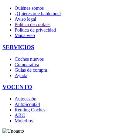
Quiénes somos
¿Quieres que hablemos?
Aviso legal
Política de cookies
Política de privacidad
Mapa web
SERVICIOS
Coches nuevos
Comparativa
Guías de compra
Ayuda
VOCENTO
Autocasión
AutoScout24
Renting Coches
ABC
Mujerhoy