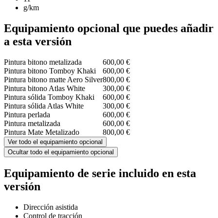
g/km
Equipamiento opcional que puedes añadir
a esta versión
Pintura bitono metalizada
600,00 €
Pintura bitono Tomboy Khaki
600,00 €
Pintura bitono matte Aero Silver
800,00 €
Pintura bitono Atlas White
300,00 €
Pintura sólida Tomboy Khaki
600,00 €
Pintura sólida Atlas White
300,00 €
Pintura perlada
600,00 €
Pintura metalizada
600,00 €
Pintura Mate Metalizado
800,00 €
Ver todo el equipamiento opcional
Ocultar todo el equipamiento opcional
Equipamiento de serie incluido en esta
versión
Dirección asistida
Control de tracción