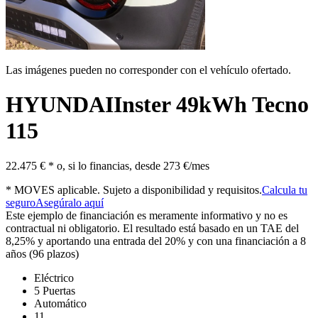
Las imágenes pueden no corresponder con el vehículo ofertado.
HYUNDAI
Inster 49kWh Tecno
115
22.475 € *
o, si lo financias, desde
273 €/mes
* MOVES aplicable. Sujeto a disponibilidad y requisitos.
Calcula tu
seguro
Asegúralo aquí
Este ejemplo de financiación es meramente informativo y no es
contractual ni obligatorio. El resultado está basado en un TAE del
8,25% y aportando una entrada del 20% y con una financiación a 8
años (96 plazos)
Eléctrico
5 Puertas
Automático
11