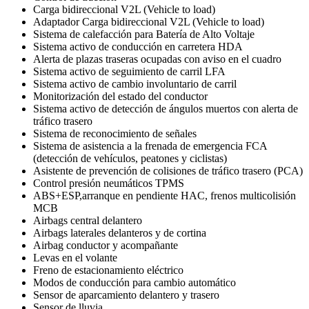
Carga bidireccional V2L (Vehicle to load)
Adaptador Carga bidireccional V2L (Vehicle to load)
Sistema de calefacción para Batería de Alto Voltaje
Sistema activo de conducción en carretera HDA
Alerta de plazas traseras ocupadas con aviso en el cuadro
Sistema activo de seguimiento de carril LFA
Sistema activo de cambio involuntario de carril
Monitorización del estado del conductor
Sistema activo de detección de ángulos muertos con alerta de
tráfico trasero
Sistema de reconocimiento de señales
Sistema de asistencia a la frenada de emergencia FCA
(detección de vehículos, peatones y ciclistas)
Asistente de prevención de colisiones de tráfico trasero (PCA)
Control presión neumáticos TPMS
ABS+ESP,arranque en pendiente HAC, frenos multicolisión
MCB
Airbags central delantero
Airbags laterales delanteros y de cortina
Airbag conductor y acompañante
Levas en el volante
Freno de estacionamiento eléctrico
Modos de conducción para cambio automático
Sensor de aparcamiento delantero y trasero
Sensor de lluvia