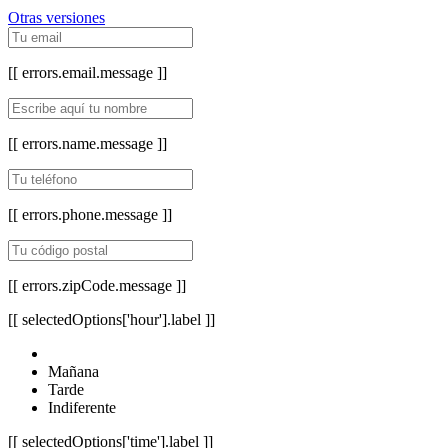
Otras versiones
[[ errors.email.message ]]
[[ errors.name.message ]]
[[ errors.phone.message ]]
[[ errors.zipCode.message ]]
[[ selectedOptions['hour'].label ]]
Mañana
Tarde
Indiferente
[[ selectedOptions['time'].label ]]