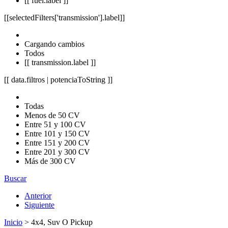
[[ fuel.label ]]
[[selectedFilters['transmission'].label]]
Cargando cambios
Todos
[[ transmission.label ]]
[[ data.filtros | potenciaToString ]]
Todas
Menos de 50 CV
Entre 51 y 100 CV
Entre 101 y 150 CV
Entre 151 y 200 CV
Entre 201 y 300 CV
Más de 300 CV
Buscar
Anterior
Siguiente
Inicio
> 4x4, Suv O Pickup