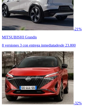
-21%
MITSUBISHI Grandis
8 versiones
3 con entrega inmediata
desde
23.800
-32%