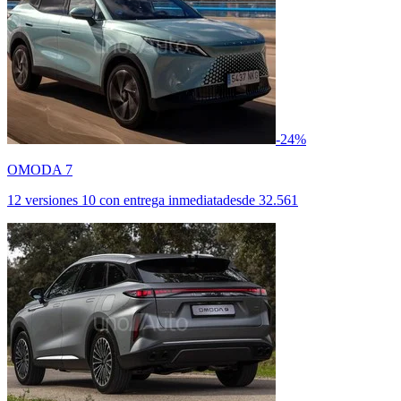
-24%
OMODA 7
12 versiones
10 con entrega inmediata
desde
32.561