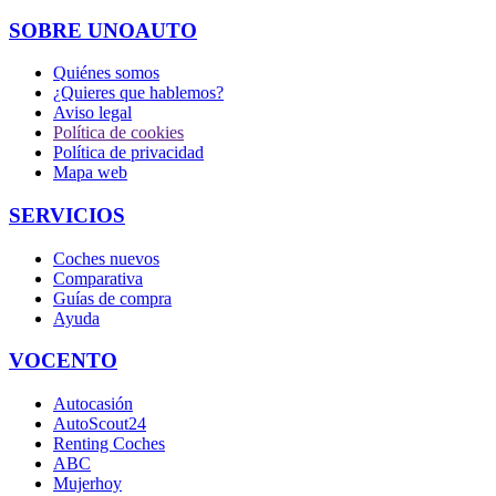
SOBRE UNOAUTO
Quiénes somos
¿Quieres que hablemos?
Aviso legal
Política de cookies
Política de privacidad
Mapa web
SERVICIOS
Coches nuevos
Comparativa
Guías de compra
Ayuda
VOCENTO
Autocasión
AutoScout24
Renting Coches
ABC
Mujerhoy