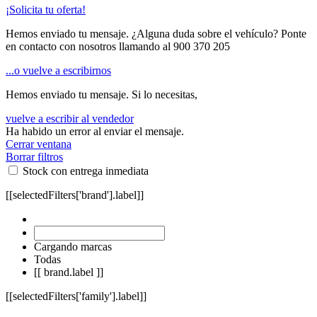
¡Solicita tu oferta!
Hemos enviado tu mensaje. ¿Alguna duda sobre el vehículo? Ponte
en contacto con nosotros llamando al
900 370 205
...o vuelve a escribirnos
Hemos enviado tu mensaje. Si lo necesitas,
vuelve a escribir al vendedor
Ha habido un error al enviar el mensaje.
Cerrar ventana
Borrar filtros
Stock con entrega inmediata
[[selectedFilters['brand'].label]]
Cargando marcas
Todas
[[ brand.label ]]
[[selectedFilters['family'].label]]