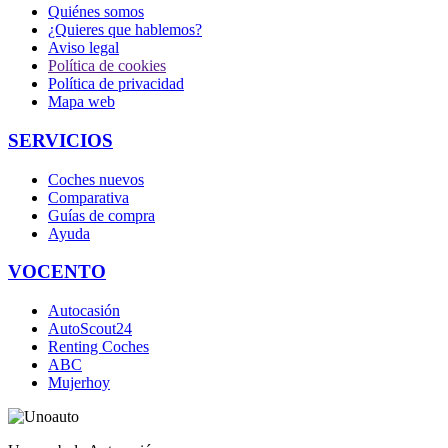
Quiénes somos
¿Quieres que hablemos?
Aviso legal
Política de cookies
Política de privacidad
Mapa web
SERVICIOS
Coches nuevos
Comparativa
Guías de compra
Ayuda
VOCENTO
Autocasión
AutoScout24
Renting Coches
ABC
Mujerhoy