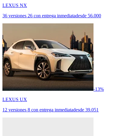
LEXUS NX
36 versiones
26 con entrega inmediata
desde
56.000
-13%
LEXUS UX
12 versiones
8 con entrega inmediata
desde
39.051