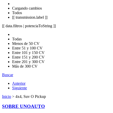
Cargando cambios
Todos
[[ transmission.label ]]
[[ data.filtros | potenciaToString ]]
Todas
Menos de 50 CV
Entre 51 y 100 CV
Entre 101 y 150 CV
Entre 151 y 200 CV
Entre 201 y 300 CV
Más de 300 CV
Buscar
Anterior
Siguiente
Inicio
> 4x4, Suv O Pickup
SOBRE UNOAUTO