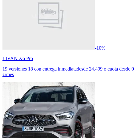
-10%
LIVAN X6 Pro
19 versiones
18 con entrega inmediata
desde
24.499
o cuota desde
0
€/mes