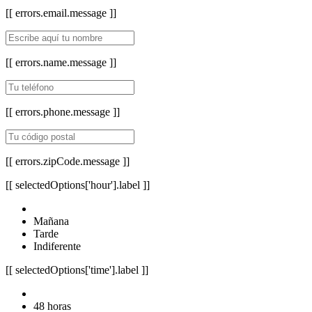
[[ errors.email.message ]]
[[ errors.name.message ]]
[[ errors.phone.message ]]
[[ errors.zipCode.message ]]
[[ selectedOptions['hour'].label ]]
Mañana
Tarde
Indiferente
[[ selectedOptions['time'].label ]]
48 horas