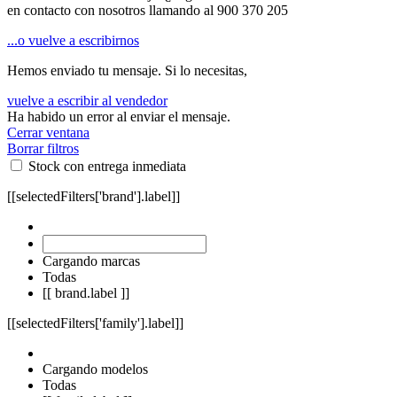
en contacto con nosotros llamando al
900 370 205
...o vuelve a escribirnos
Hemos enviado tu mensaje. Si lo necesitas,
vuelve a escribir al vendedor
Ha habido un error al enviar el mensaje.
Cerrar ventana
Borrar filtros
Stock con entrega inmediata
[[selectedFilters['brand'].label]]
Cargando marcas
Todas
[[ brand.label ]]
[[selectedFilters['family'].label]]
Cargando modelos
Todas