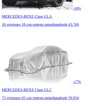
-18%
MERCEDES-BENZ Clase GLA
26 versiones
18 con entrega inmediata
desde
43.769
-17%
MERCEDES-BENZ Clase GLC
73 versiones
65 con entrega inmediata
desde
59.954