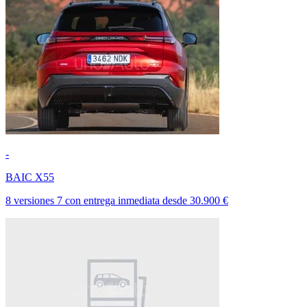
-
BAIC X55
8 versiones
7
con entrega inmediata
desde
30.900 €