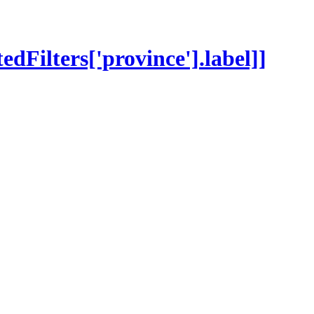
tedFilters['province'].label]]