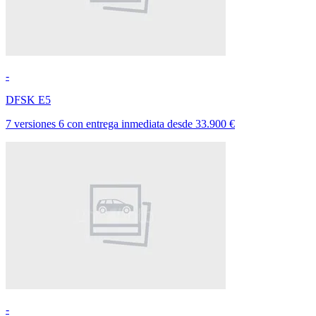
-
DFSK E5
7 versiones
6
con entrega inmediata
desde
33.900 €
-