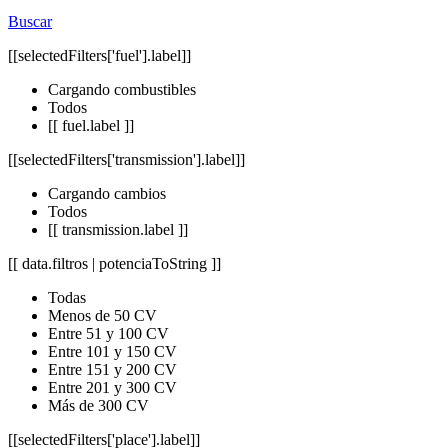
Buscar
[[selectedFilters['fuel'].label]]
Cargando combustibles
Todos
[[ fuel.label ]]
[[selectedFilters['transmission'].label]]
Cargando cambios
Todos
[[ transmission.label ]]
[[ data.filtros | potenciaToString ]]
Todas
Menos de 50 CV
Entre 51 y 100 CV
Entre 101 y 150 CV
Entre 151 y 200 CV
Entre 201 y 300 CV
Más de 300 CV
[[selectedFilters['place'].label]]