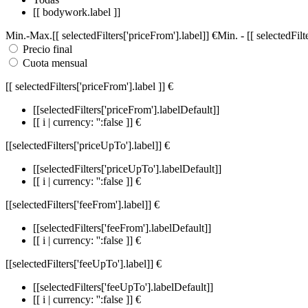
[[ bodywork.label ]]
Min.
-
Max.
[[ selectedFilters['priceFrom'].label]]
€
Min.
-
[[ selectedFil
Precio final
Cuota mensual
[[ selectedFilters['priceFrom'].label ]]
€
[[selectedFilters['priceFrom'].labelDefault]]
[[ i | currency: '':false ]] €
[[selectedFilters['priceUpTo'].label]]
€
[[selectedFilters['priceUpTo'].labelDefault]]
[[ i | currency: '':false ]] €
[[selectedFilters['feeFrom'].label]]
€
[[selectedFilters['feeFrom'].labelDefault]]
[[ i | currency: '':false ]] €
[[selectedFilters['feeUpTo'].label]]
€
[[selectedFilters['feeUpTo'].labelDefault]]
[[ i | currency: '':false ]] €