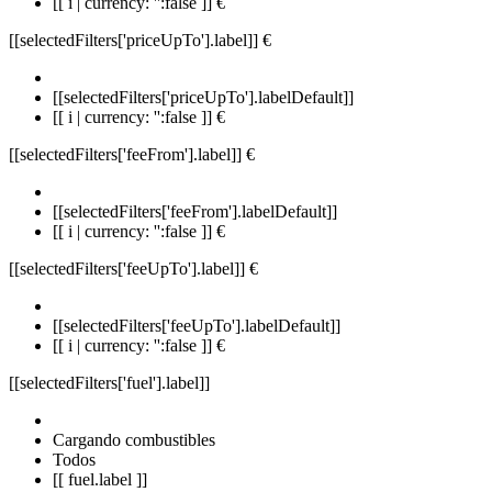
[[ i | currency: '':false ]] €
[[selectedFilters['priceUpTo'].label]]
€
[[selectedFilters['priceUpTo'].labelDefault]]
[[ i | currency: '':false ]] €
[[selectedFilters['feeFrom'].label]]
€
[[selectedFilters['feeFrom'].labelDefault]]
[[ i | currency: '':false ]] €
[[selectedFilters['feeUpTo'].label]]
€
[[selectedFilters['feeUpTo'].labelDefault]]
[[ i | currency: '':false ]] €
[[selectedFilters['fuel'].label]]
Cargando combustibles
Todos
[[ fuel.label ]]