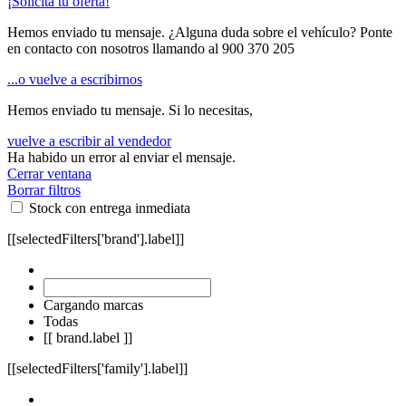
¡Solicita tu oferta!
Hemos enviado tu mensaje. ¿Alguna duda sobre el vehículo? Ponte
en contacto con nosotros llamando al
900 370 205
...o vuelve a escribirnos
Hemos enviado tu mensaje. Si lo necesitas,
vuelve a escribir al vendedor
Ha habido un error al enviar el mensaje.
Cerrar ventana
Borrar filtros
Stock con entrega inmediata
[[selectedFilters['brand'].label]]
Cargando marcas
Todas
[[ brand.label ]]
[[selectedFilters['family'].label]]