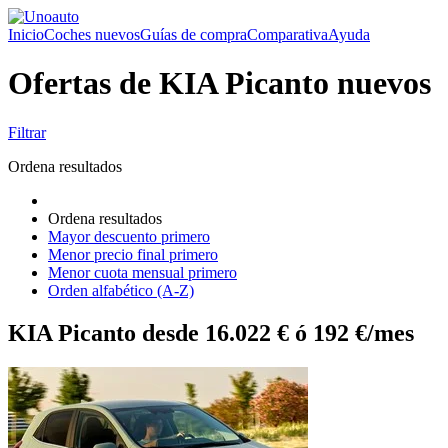
Inicio
Coches nuevos
Guías de compra
Comparativa
Ayuda
Ofertas de KIA Picanto nuevos
Filtrar
Ordena resultados
Ordena resultados
Mayor descuento primero
Menor precio final primero
Menor cuota mensual primero
Orden alfabético (A-Z)
KIA Picanto desde 16.022 € ó 192 €/mes