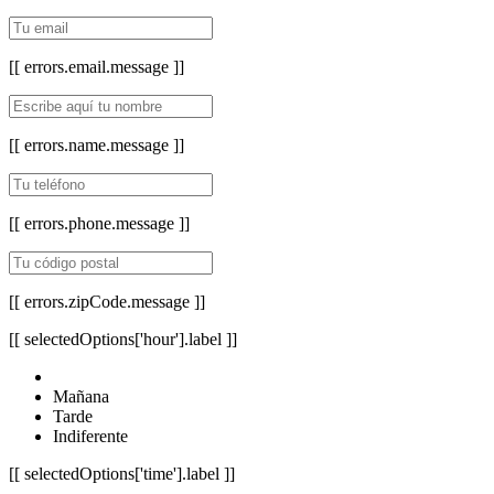
[[ errors.email.message ]]
[[ errors.name.message ]]
[[ errors.phone.message ]]
[[ errors.zipCode.message ]]
[[ selectedOptions['hour'].label ]]
Mañana
Tarde
Indiferente
[[ selectedOptions['time'].label ]]