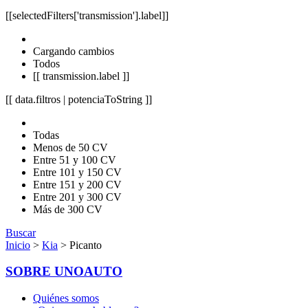
[[selectedFilters['transmission'].label]]
Cargando cambios
Todos
[[ transmission.label ]]
[[ data.filtros | potenciaToString ]]
Todas
Menos de 50 CV
Entre 51 y 100 CV
Entre 101 y 150 CV
Entre 151 y 200 CV
Entre 201 y 300 CV
Más de 300 CV
Buscar
Inicio
>
Kia
> Picanto
SOBRE UNOAUTO
Quiénes somos