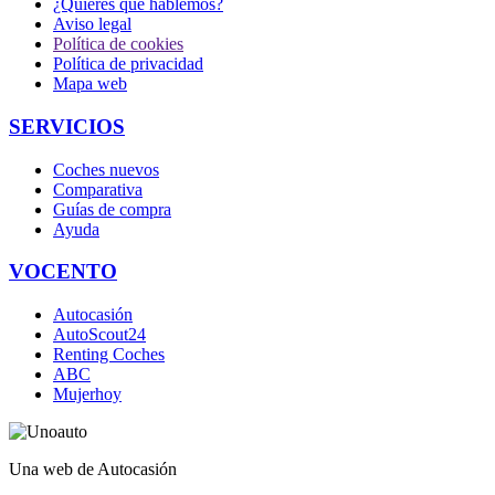
¿Quieres que hablemos?
Aviso legal
Política de cookies
Política de privacidad
Mapa web
SERVICIOS
Coches nuevos
Comparativa
Guías de compra
Ayuda
VOCENTO
Autocasión
AutoScout24
Renting Coches
ABC
Mujerhoy
Una web de Autocasión