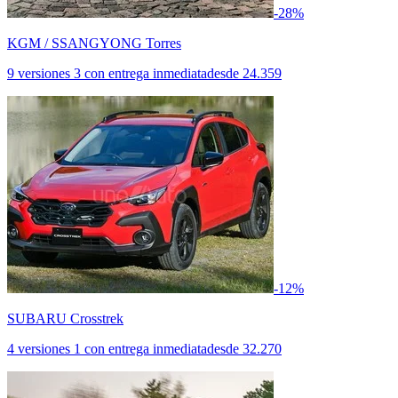
-28%
KGM / SSANGYONG Torres
9 versiones
3 con entrega inmediata
desde
24.359
-12%
SUBARU Crosstrek
4 versiones
1 con entrega inmediata
desde
32.270