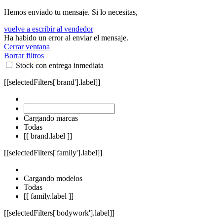
Hemos enviado tu mensaje. Si lo necesitas,
vuelve a escribir al vendedor
Ha habido un error al enviar el mensaje.
Cerrar ventana
Borrar filtros
Stock con entrega inmediata
[[selectedFilters['brand'].label]]
Cargando marcas
Todas
[[ brand.label ]]
[[selectedFilters['family'].label]]
Cargando modelos
Todas
[[ family.label ]]
[[selectedFilters['bodywork'].label]]