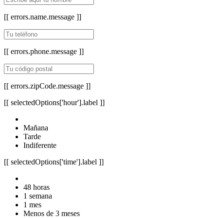
[[ errors.name.message ]]
[[ errors.phone.message ]]
[[ errors.zipCode.message ]]
[[ selectedOptions['hour'].label ]]
Mañana
Tarde
Indiferente
[[ selectedOptions['time'].label ]]
48 horas
1 semana
1 mes
Menos de 3 meses