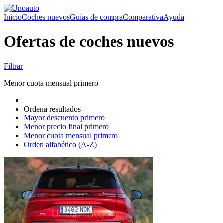
Inicio
Coches nuevos
Guías de compra
Comparativa
Ayuda
Ofertas de coches nuevos
Filtrar
Menor cuota mensual primero
Ordena resultados
Mayor descuento primero
Menor precio final primero
Menor cuota mensual primero
Orden alfabético (A-Z)