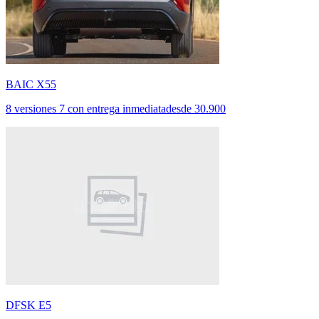
BAIC X55
8 versiones
7 con entrega inmediata
desde
30.900
DFSK E5