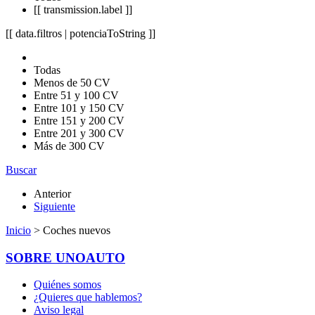
[[ transmission.label ]]
[[ data.filtros | potenciaToString ]]
Todas
Menos de 50 CV
Entre 51 y 100 CV
Entre 101 y 150 CV
Entre 151 y 200 CV
Entre 201 y 300 CV
Más de 300 CV
Buscar
Anterior
Siguiente
Inicio
> Coches nuevos
SOBRE UNOAUTO
Quiénes somos
¿Quieres que hablemos?
Aviso legal