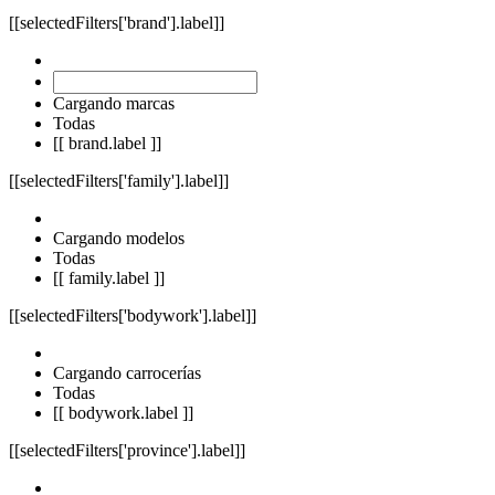
[[selectedFilters['brand'].label]]
Cargando marcas
Todas
[[ brand.label ]]
[[selectedFilters['family'].label]]
Cargando modelos
Todas
[[ family.label ]]
[[selectedFilters['bodywork'].label]]
Cargando carrocerías
Todas
[[ bodywork.label ]]
[[selectedFilters['province'].label]]