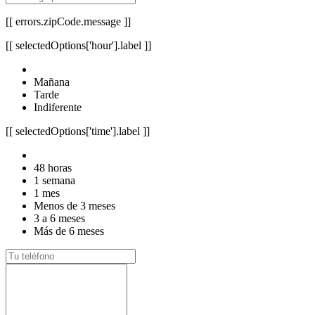
[[ errors.zipCode.message ]]
[[ selectedOptions['hour'].label ]]
Mañana
Tarde
Indiferente
[[ selectedOptions['time'].label ]]
48 horas
1 semana
1 mes
Menos de 3 meses
3 a 6 meses
Más de 6 meses