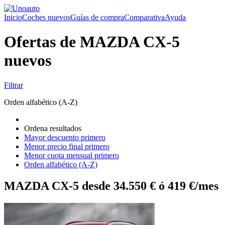
Inicio
Coches nuevos
Guías de compra
Comparativa
Ayuda
Ofertas de MAZDA CX-5
nuevos
Filtrar
Orden alfabético (A-Z)
Ordena resultados
Mayor descuento primero
Menor precio final primero
Menor cuota mensual primero
Orden alfabético (A-Z)
MAZDA CX-5 desde 34.550 € ó 419 €/mes