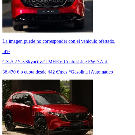
La imagen puede no corresponder con el vehículo ofertado.
-4%
CX-5 2.5 e-Skyactiv-G MHEV Centre-Line FWD Aut.
36.470 €
o cuota desde
442 €/mes *
Gasolina | Automático