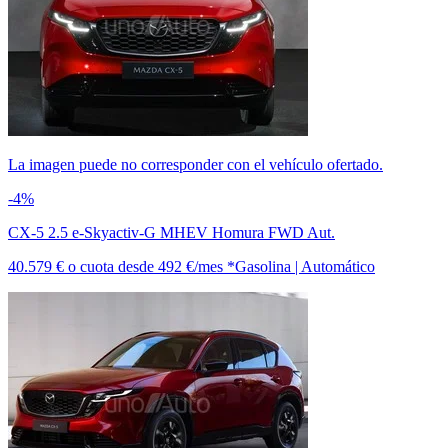
La imagen puede no corresponder con el vehículo ofertado.
-4%
CX-5 2.5 e-Skyactiv-G MHEV Homura FWD Aut.
40.579 €
o cuota desde
492 €/mes *
Gasolina | Automático