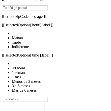
[[ errors.zipCode.message ]]
[[ selectedOptions['hour'].label ]]
Mañana
Tarde
Indiferente
[[ selectedOptions['time'].label ]]
48 horas
1 semana
1 mes
Menos de 3 meses
3 a 6 meses
Más de 6 meses