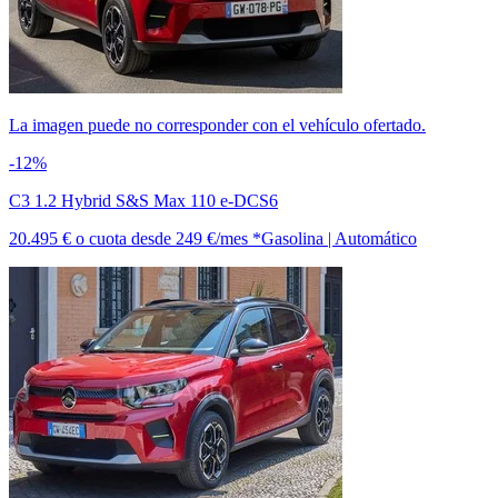
La imagen puede no corresponder con el vehículo ofertado.
-12%
C3 1.2 Hybrid S&S Max 110 e-DCS6
20.495 €
o cuota desde
249 €/mes *
Gasolina | Automático