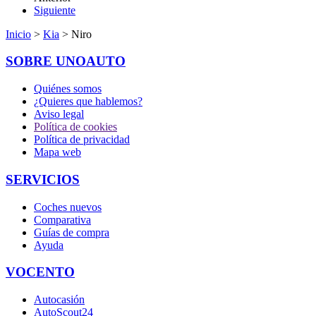
Siguiente
Inicio
>
Kia
> Niro
SOBRE UNOAUTO
Quiénes somos
¿Quieres que hablemos?
Aviso legal
Política de cookies
Política de privacidad
Mapa web
SERVICIOS
Coches nuevos
Comparativa
Guías de compra
Ayuda
VOCENTO
Autocasión
AutoScout24