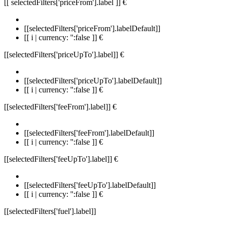
[[ selectedFilters['priceFrom'].label ]]
€
[[selectedFilters['priceFrom'].labelDefault]]
[[ i | currency: '':false ]] €
[[selectedFilters['priceUpTo'].label]]
€
[[selectedFilters['priceUpTo'].labelDefault]]
[[ i | currency: '':false ]] €
[[selectedFilters['feeFrom'].label]]
€
[[selectedFilters['feeFrom'].labelDefault]]
[[ i | currency: '':false ]] €
[[selectedFilters['feeUpTo'].label]]
€
[[selectedFilters['feeUpTo'].labelDefault]]
[[ i | currency: '':false ]] €
[[selectedFilters['fuel'].label]]