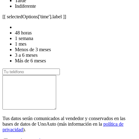
Tarde
Indiferente
[[ selectedOptions['time'].label ]]
48 horas
1 semana
1 mes
Menos de 3 meses
3 a 6 meses
Más de 6 meses
Tus datos serán comunicados al vendedor y conservados en las
bases de datos de UnoAuto (más información en la
política de
privacidad
).