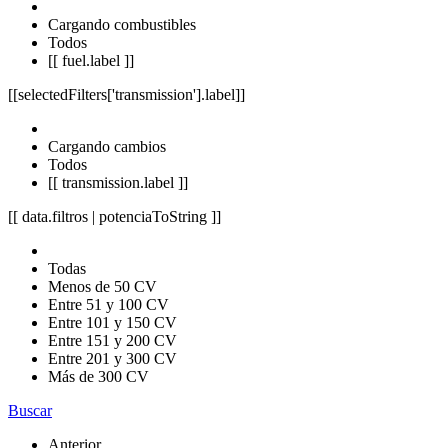
Cargando combustibles
Todos
[[ fuel.label ]]
[[selectedFilters['transmission'].label]]
Cargando cambios
Todos
[[ transmission.label ]]
[[ data.filtros | potenciaToString ]]
Todas
Menos de 50 CV
Entre 51 y 100 CV
Entre 101 y 150 CV
Entre 151 y 200 CV
Entre 201 y 300 CV
Más de 300 CV
Buscar
Anterior