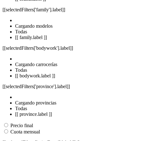
[[selectedFilters['family'].label]]
Cargando modelos
Todas
[[ family.label ]]
[[selectedFilters['bodywork'].label]]
Cargando carrocerías
Todas
[[ bodywork.label ]]
[[selectedFilters['province'].label]]
Cargando provincias
Todas
[[ province.label ]]
Precio final
Cuota mensual