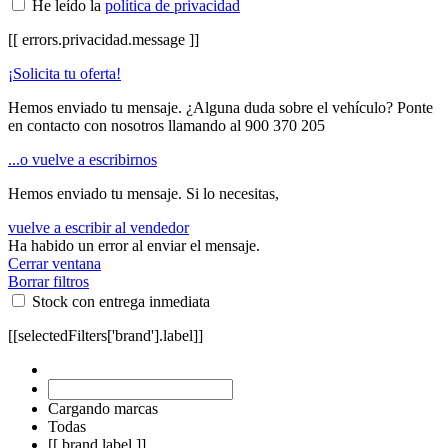
He leído la
política de privacidad
[[ errors.privacidad.message ]]
¡Solicita tu oferta!
Hemos enviado tu mensaje. ¿Alguna duda sobre el vehículo? Ponte
en contacto con nosotros llamando al
900 370 205
...o vuelve a escribirnos
Hemos enviado tu mensaje. Si lo necesitas,
vuelve a escribir al vendedor
Ha habido un error al enviar el mensaje.
Cerrar ventana
Borrar filtros
Stock con entrega inmediata
[[selectedFilters['brand'].label]]
Cargando marcas
Todas
[[ brand.label ]]