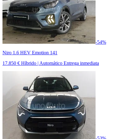
-54%
Niro 1.6 HEV Emotion 141
17.850 €
Híbrido | Automático
Entrega inmediata
-53%