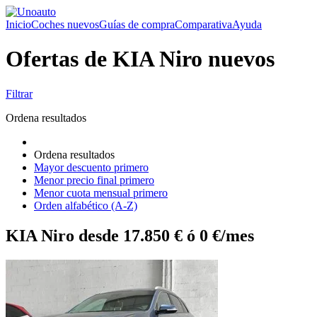
Inicio
Coches nuevos
Guías de compra
Comparativa
Ayuda
Ofertas de KIA Niro nuevos
Filtrar
Ordena resultados
Ordena resultados
Mayor descuento primero
Menor precio final primero
Menor cuota mensual primero
Orden alfabético (A-Z)
KIA Niro desde 17.850 € ó 0 €/mes