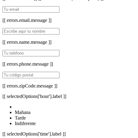
[[ errors.email.message ]]
[[ errors.name.message ]]
[[ errors.phone.message ]]
[[ errors.zipCode.message ]]
[[ selectedOptions['hour'].label ]]
Mañana
Tarde
Indiferente
[[ selectedOptions['time'].label ]]