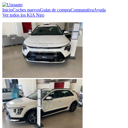
Inicio
Coches nuevos
Guías de compra
Comparativa
Ayuda
Ver todos los KIA Niro