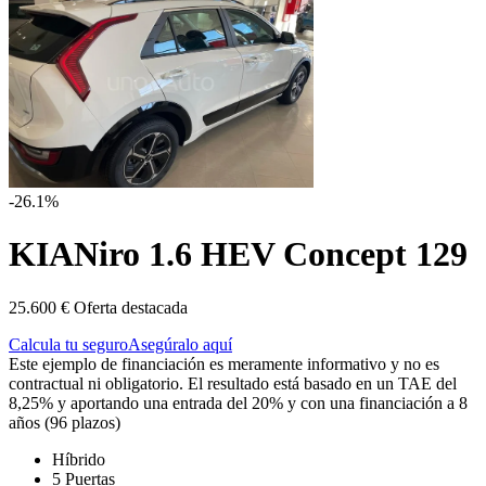
-26.1%
KIA
Niro 1.6 HEV Concept 129
25.600 €
Oferta destacada
Calcula tu seguro
Asegúralo aquí
Este ejemplo de financiación es meramente informativo y no es
contractual ni obligatorio. El resultado está basado en un TAE del
8,25% y aportando una entrada del 20% y con una financiación a 8
años (96 plazos)
Híbrido
5 Puertas