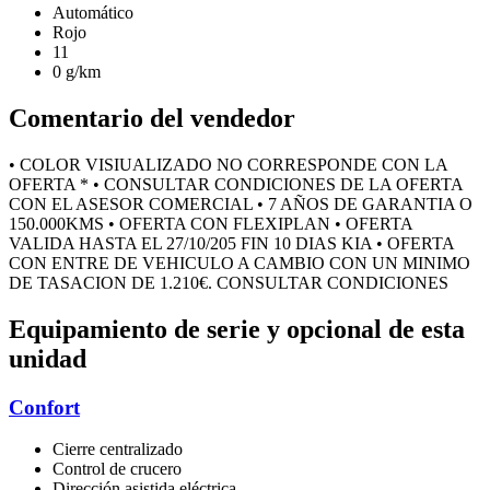
Automático
Rojo
11
0 g/km
Comentario del vendedor
• COLOR VISIUALIZADO NO CORRESPONDE CON LA
OFERTA * • CONSULTAR CONDICIONES DE LA OFERTA
CON EL ASESOR COMERCIAL • 7 AÑOS DE GARANTIA O
150.000KMS • OFERTA CON FLEXIPLAN • OFERTA
VALIDA HASTA EL 27/10/205 FIN 10 DIAS KIA • OFERTA
CON ENTRE DE VEHICULO A CAMBIO CON UN MINIMO
DE TASACION DE 1.210€. CONSULTAR CONDICIONES
Equipamiento de serie y opcional de esta
unidad
Confort
Cierre centralizado
Control de crucero
Dirección asistida eléctrica