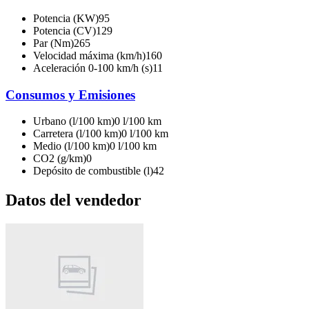
Potencia (KW)
95
Potencia (CV)
129
Par (Nm)
265
Velocidad máxima (km/h)
160
Aceleración 0-100 km/h (s)
11
Consumos y Emisiones
Urbano (l/100 km)
0 l/100 km
Carretera (l/100 km)
0 l/100 km
Medio (l/100 km)
0 l/100 km
CO2 (g/km)
0
Depósito de combustible (l)
42
Datos del vendedor