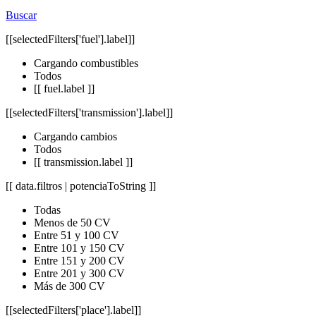
Buscar
[[selectedFilters['fuel'].label]]
Cargando combustibles
Todos
[[ fuel.label ]]
[[selectedFilters['transmission'].label]]
Cargando cambios
Todos
[[ transmission.label ]]
[[ data.filtros | potenciaToString ]]
Todas
Menos de 50 CV
Entre 51 y 100 CV
Entre 101 y 150 CV
Entre 151 y 200 CV
Entre 201 y 300 CV
Más de 300 CV
[[selectedFilters['place'].label]]