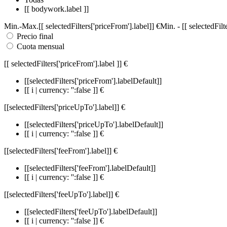
[[ bodywork.label ]]
Min.
-
Max.
[[ selectedFilters['priceFrom'].label]]
€
Min.
-
[[ selectedFil
Precio final
Cuota mensual
[[ selectedFilters['priceFrom'].label ]]
€
[[selectedFilters['priceFrom'].labelDefault]]
[[ i | currency: '':false ]] €
[[selectedFilters['priceUpTo'].label]]
€
[[selectedFilters['priceUpTo'].labelDefault]]
[[ i | currency: '':false ]] €
[[selectedFilters['feeFrom'].label]]
€
[[selectedFilters['feeFrom'].labelDefault]]
[[ i | currency: '':false ]] €
[[selectedFilters['feeUpTo'].label]]
€
[[selectedFilters['feeUpTo'].labelDefault]]
[[ i | currency: '':false ]] €