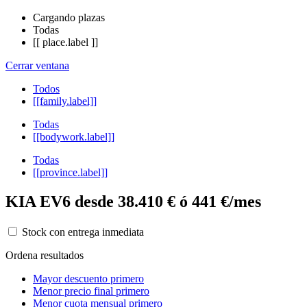
Cargando plazas
Todas
[[ place.label ]]
Cerrar ventana
Todos
[[family.label]]
Todas
[[bodywork.label]]
Todas
[[province.label]]
KIA EV6 desde 38.410 € ó 441 €/mes
Stock con entrega inmediata
Ordena resultados
Mayor descuento primero
Menor precio final primero
Menor cuota mensual primero