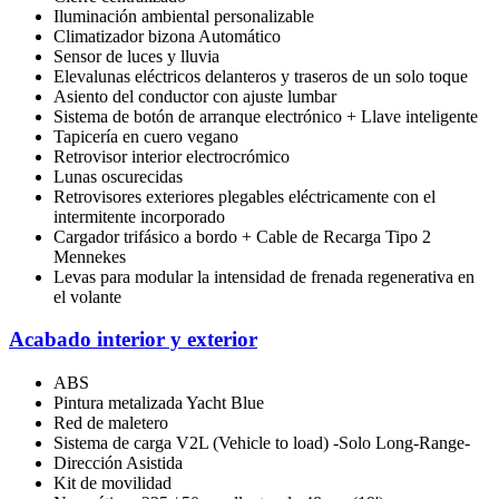
Iluminación ambiental personalizable
Climatizador bizona Automático
Sensor de luces y lluvia
Elevalunas eléctricos delanteros y traseros de un solo toque
Asiento del conductor con ajuste lumbar
Sistema de botón de arranque electrónico + Llave inteligente
Tapicería en cuero vegano
Retrovisor interior electrocrómico
Lunas oscurecidas
Retrovisores exteriores plegables eléctricamente con el
intermitente incorporado
Cargador trifásico a bordo + Cable de Recarga Tipo 2
Mennekes
Levas para modular la intensidad de frenada regenerativa en
el volante
Acabado interior y exterior
ABS
Pintura metalizada Yacht Blue
Red de maletero
Sistema de carga V2L (Vehicle to load) -Solo Long-Range-
Dirección Asistida
Kit de movilidad