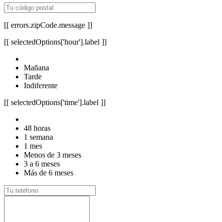
[[ errors.zipCode.message ]]
[[ selectedOptions['hour'].label ]]
Mañana
Tarde
Indiferente
[[ selectedOptions['time'].label ]]
48 horas
1 semana
1 mes
Menos de 3 meses
3 a 6 meses
Más de 6 meses