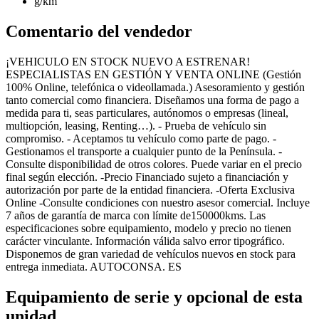
g/km
Comentario del vendedor
¡VEHICULO EN STOCK NUEVO A ESTRENAR!
ESPECIALISTAS EN GESTIÓN Y VENTA ONLINE (Gestión
100% Online, telefónica o videollamada.) Asesoramiento y gestión
tanto comercial como financiera. Diseñamos una forma de pago a
medida para ti, seas particulares, autónomos o empresas (lineal,
multiopción, leasing, Renting…). - Prueba de vehículo sin
compromiso. - Aceptamos tu vehículo como parte de pago. -
Gestionamos el transporte a cualquier punto de la Península. -
Consulte disponibilidad de otros colores. Puede variar en el precio
final según elección. -Precio Financiado sujeto a financiación y
autorización por parte de la entidad financiera. -Oferta Exclusiva
Online -Consulte condiciones con nuestro asesor comercial. Incluye
7 años de garantía de marca con límite de150000kms. Las
especificaciones sobre equipamiento, modelo y precio no tienen
carácter vinculante. Información válida salvo error tipográfico.
Disponemos de gran variedad de vehículos nuevos en stock para
entrega inmediata. AUTOCONSA. ES
Equipamiento de serie y opcional de esta
unidad