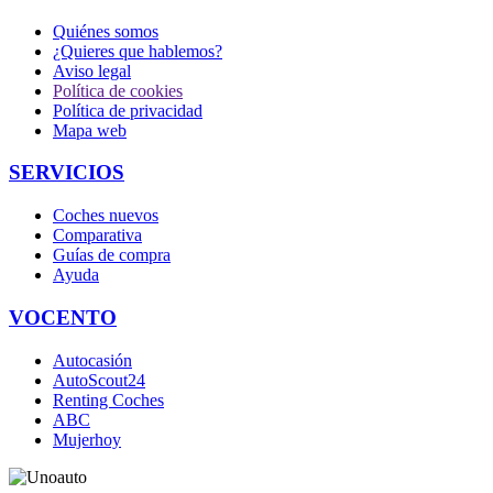
Quiénes somos
¿Quieres que hablemos?
Aviso legal
Política de cookies
Política de privacidad
Mapa web
SERVICIOS
Coches nuevos
Comparativa
Guías de compra
Ayuda
VOCENTO
Autocasión
AutoScout24
Renting Coches
ABC
Mujerhoy