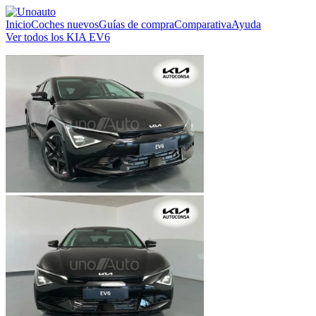
Inicio
Coches nuevos
Guías de compra
Comparativa
Ayuda
Ver todos los KIA EV6