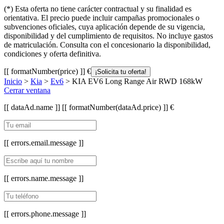
(*) Esta oferta no tiene carácter contractual y su finalidad es
orientativa. El precio puede incluir campañas promocionales o
subvenciones oficiales, cuya aplicación depende de su vigencia,
disponibilidad y del cumplimiento de requisitos. No incluye gastos
de matriculación. Consulta con el concesionario la disponibilidad,
condiciones y oferta definitiva.
[[ formatNumber(price) ]] €
¡Solicita tu oferta!
Inicio
>
Kia
>
Ev6
> KIA EV6 Long Range Air RWD 168kW
Cerrar ventana
[[ dataAd.name ]]
[[ formatNumber(dataAd.price) ]] €
[[ errors.email.message ]]
[[ errors.name.message ]]
[[ errors.phone.message ]]