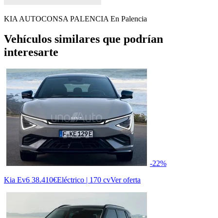
KIA AUTOCONSA PALENCIA
En Palencia
Vehículos similares que podrían
interesarte
-22%
Kia Ev6
38.410€
Eléctrico | 170 cv
Ver oferta