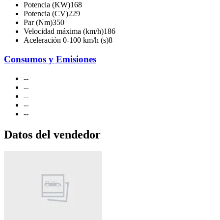
Potencia (KW)
168
Potencia (CV)
229
Par (Nm)
350
Velocidad máxima (km/h)
186
Aceleración 0-100 km/h (s)
8
Consumos y Emisiones
-
-
-
-
-
-
-
-
-
-
Datos del vendedor