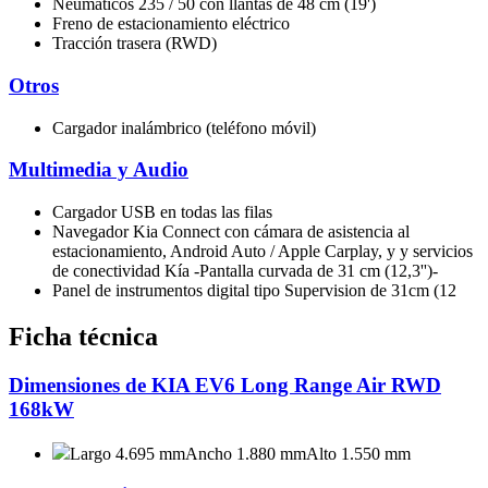
Neumáticos 235 / 50 con llantas de 48 cm (19')
Freno de estacionamiento eléctrico
Tracción trasera (RWD)
Otros
Cargador inalámbrico (teléfono móvil)
Multimedia y Audio
Cargador USB en todas las filas
Navegador Kia Connect con cámara de asistencia al
estacionamiento, Android Auto / Apple Carplay, y y servicios
de conectividad Kía -Pantalla curvada de 31 cm (12,3'')-
Panel de instrumentos digital tipo Supervision de 31cm (12
Ficha técnica
Dimensiones de KIA EV6 Long Range Air RWD
168kW
Largo 4.695 mm
Ancho 1.880 mm
Alto 1.550 mm