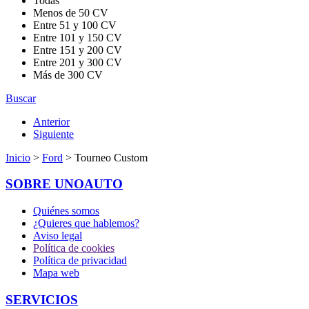
Todas
Menos de 50 CV
Entre 51 y 100 CV
Entre 101 y 150 CV
Entre 151 y 200 CV
Entre 201 y 300 CV
Más de 300 CV
Buscar
Anterior
Siguiente
Inicio
>
Ford
> Tourneo Custom
SOBRE UNOAUTO
Quiénes somos
¿Quieres que hablemos?
Aviso legal
Política de cookies
Política de privacidad
Mapa web
SERVICIOS