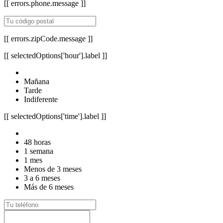
[[ errors.phone.message ]]
[[ errors.zipCode.message ]]
[[ selectedOptions['hour'].label ]]
Mañana
Tarde
Indiferente
[[ selectedOptions['time'].label ]]
48 horas
1 semana
1 mes
Menos de 3 meses
3 a 6 meses
Más de 6 meses