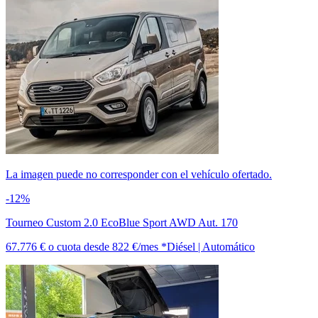
La imagen puede no corresponder con el vehículo ofertado.
-12%
Tourneo Custom 2.0 EcoBlue Sport AWD Aut. 170
67.776 €
o cuota desde
822 €/mes *
Diésel | Automático