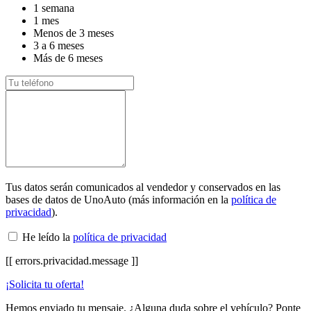
1 semana
1 mes
Menos de 3 meses
3 a 6 meses
Más de 6 meses
Tus datos serán comunicados al vendedor y conservados en las
bases de datos de UnoAuto (más información en la
política de
privacidad
).
He leído la
política de privacidad
[[ errors.privacidad.message ]]
¡Solicita tu oferta!
Hemos enviado tu mensaje. ¿Alguna duda sobre el vehículo? Ponte