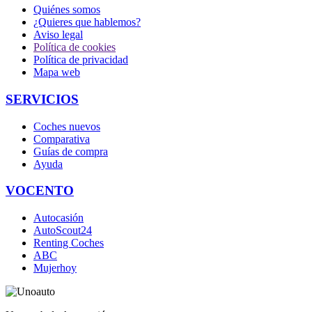
Quiénes somos
¿Quieres que hablemos?
Aviso legal
Política de cookies
Política de privacidad
Mapa web
SERVICIOS
Coches nuevos
Comparativa
Guías de compra
Ayuda
VOCENTO
Autocasión
AutoScout24
Renting Coches
ABC
Mujerhoy