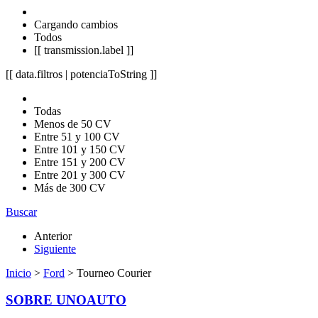
Cargando cambios
Todos
[[ transmission.label ]]
[[ data.filtros | potenciaToString ]]
Todas
Menos de 50 CV
Entre 51 y 100 CV
Entre 101 y 150 CV
Entre 151 y 200 CV
Entre 201 y 300 CV
Más de 300 CV
Buscar
Anterior
Siguiente
Inicio
>
Ford
> Tourneo Courier
SOBRE UNOAUTO