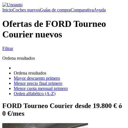
Inicio
Coches nuevos
Guías de compra
Comparativa
Ayuda
Ofertas de FORD Tourneo
Courier nuevos
Filtrar
Ordena resultados
Ordena resultados
Mayor descuento primero
Menor precio final primero
Menor cuota mensual primero
Orden alfabético (A-Z)
FORD Tourneo Courier desde 19.800 € ó
0 €/mes