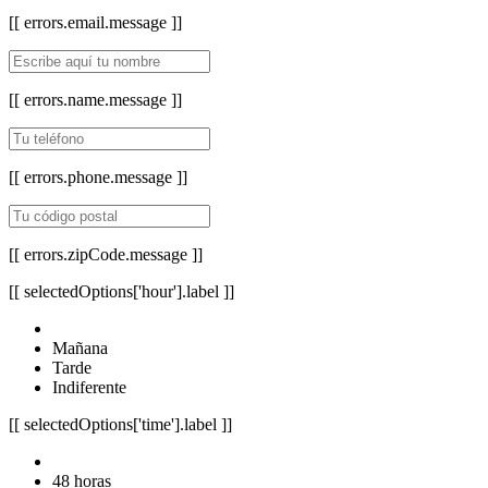
[[ errors.email.message ]]
[[ errors.name.message ]]
[[ errors.phone.message ]]
[[ errors.zipCode.message ]]
[[ selectedOptions['hour'].label ]]
Mañana
Tarde
Indiferente
[[ selectedOptions['time'].label ]]
48 horas