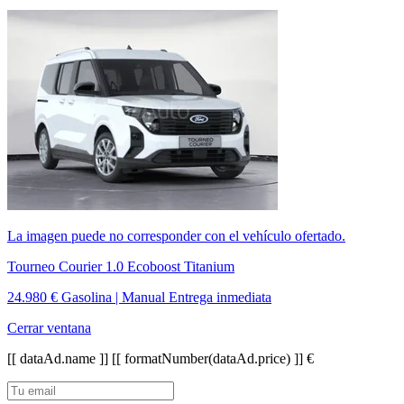
La imagen puede no corresponder con el vehículo ofertado.
Tourneo Courier 1.0 Ecoboost Titanium
24.980 €
Gasolina | Manual
Entrega inmediata
Cerrar ventana
[[ dataAd.name ]]
[[ formatNumber(dataAd.price) ]] €