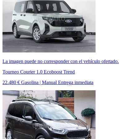
La imagen puede no corresponder con el vehículo ofertado.
Tourneo Courier 1.0 Ecoboost Trend
22.480 €
Gasolina | Manual
Entrega inmediata