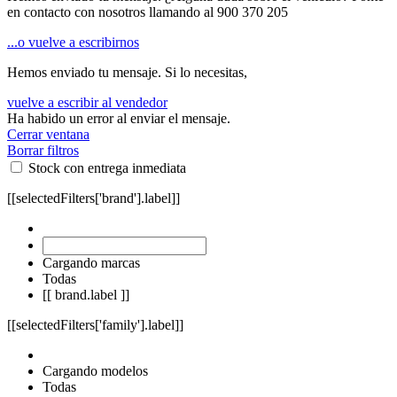
en contacto con nosotros llamando al
900 370 205
...o vuelve a escribirnos
Hemos enviado tu mensaje. Si lo necesitas,
vuelve a escribir al vendedor
Ha habido un error al enviar el mensaje.
Cerrar ventana
Borrar filtros
Stock con entrega inmediata
[[selectedFilters['brand'].label]]
Cargando marcas
Todas
[[ brand.label ]]
[[selectedFilters['family'].label]]
Cargando modelos
Todas