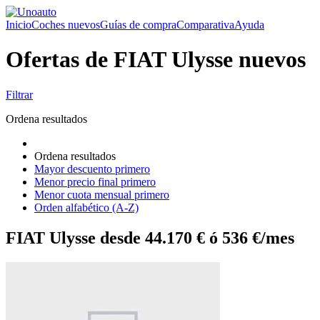
Inicio
Coches nuevos
Guías de compra
Comparativa
Ayuda
Ofertas de FIAT Ulysse nuevos
Filtrar
Ordena resultados
Ordena resultados
Mayor descuento primero
Menor precio final primero
Menor cuota mensual primero
Orden alfabético (A-Z)
FIAT Ulysse desde 44.170 € ó 536 €/mes