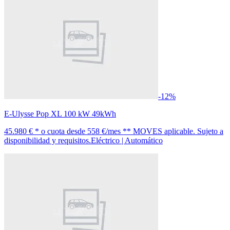
-12%
E-Ulysse Pop XL 100 kW 49kWh
45.980 € *
o cuota desde
558 €/mes *
* MOVES aplicable. Sujeto a
disponibilidad y requisitos.
Eléctrico | Automático