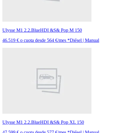
Ulysse M1 2.2.BlueHDI &S& Pop M 150
46.519 €
o cuota desde
564 €/mes *
Diésel | Manual
Ulysse M1 2.2.BlueHDI &S& Pop XL 150
47.599 €
o cuota desde
577 €/mes *
Diésel | Manual