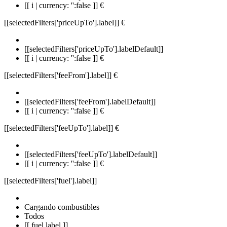
[[ i | currency: '':false ]] €
[[selectedFilters['priceUpTo'].label]]
€
[[selectedFilters['priceUpTo'].labelDefault]]
[[ i | currency: '':false ]] €
[[selectedFilters['feeFrom'].label]]
€
[[selectedFilters['feeFrom'].labelDefault]]
[[ i | currency: '':false ]] €
[[selectedFilters['feeUpTo'].label]]
€
[[selectedFilters['feeUpTo'].labelDefault]]
[[ i | currency: '':false ]] €
[[selectedFilters['fuel'].label]]
Cargando combustibles
Todos
[[ fuel.label ]]