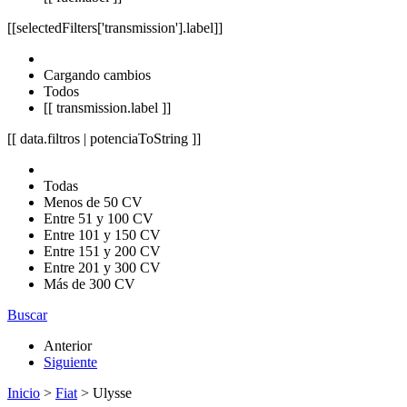
[[selectedFilters['transmission'].label]]
Cargando cambios
Todos
[[ transmission.label ]]
[[ data.filtros | potenciaToString ]]
Todas
Menos de 50 CV
Entre 51 y 100 CV
Entre 101 y 150 CV
Entre 151 y 200 CV
Entre 201 y 300 CV
Más de 300 CV
Buscar
Anterior
Siguiente
Inicio
>
Fiat
> Ulysse