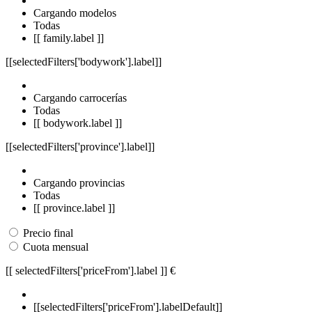
Cargando modelos
Todas
[[ family.label ]]
[[selectedFilters['bodywork'].label]]
Cargando carrocerías
Todas
[[ bodywork.label ]]
[[selectedFilters['province'].label]]
Cargando provincias
Todas
[[ province.label ]]
Precio final
Cuota mensual
[[ selectedFilters['priceFrom'].label ]]
€
[[selectedFilters['priceFrom'].labelDefault]]