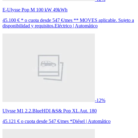
E-Ulysse Pop M 100 kW 49kWh
45.100 € *
o cuota desde
547 €/mes *
* MOVES aplicable. Sujeto a
disponibilidad y requisitos.
Eléctrico | Automático
-12%
Ulysse M1 2.2.BlueHDI &S& Pop XL Aut. 180
45.121 €
o cuota desde
547 €/mes *
Diésel | Automático