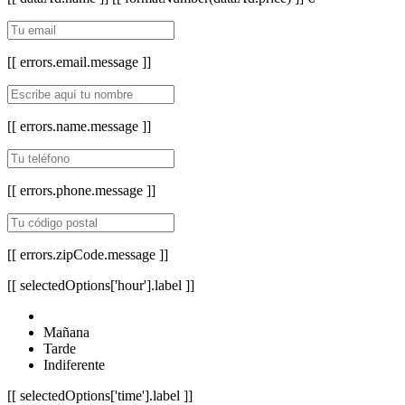
[[ errors.email.message ]]
[[ errors.name.message ]]
[[ errors.phone.message ]]
[[ errors.zipCode.message ]]
[[ selectedOptions['hour'].label ]]
Mañana
Tarde
Indiferente
[[ selectedOptions['time'].label ]]