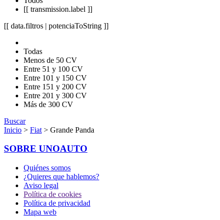
Todos
[[ transmission.label ]]
[[ data.filtros | potenciaToString ]]
Todas
Menos de 50 CV
Entre 51 y 100 CV
Entre 101 y 150 CV
Entre 151 y 200 CV
Entre 201 y 300 CV
Más de 300 CV
Buscar
Inicio
>
Fiat
> Grande Panda
SOBRE UNOAUTO
Quiénes somos
¿Quieres que hablemos?
Aviso legal
Política de cookies
Política de privacidad
Mapa web