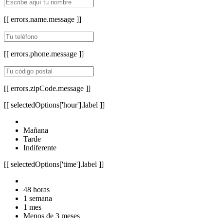
[[ errors.name.message ]]
[[ errors.phone.message ]]
[[ errors.zipCode.message ]]
[[ selectedOptions['hour'].label ]]
Mañana
Tarde
Indiferente
[[ selectedOptions['time'].label ]]
48 horas
1 semana
1 mes
Menos de 3 meses