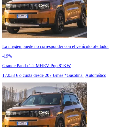
La imagen puede no corresponder con el vehículo ofertado.
-19%
Grande Panda 1.2 MHEV Pop 81KW
17.038 €
o cuota desde
207 €/mes *
Gasolina | Automático