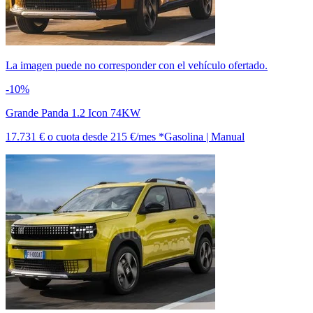
La imagen puede no corresponder con el vehículo ofertado.
-10%
Grande Panda 1.2 Icon 74KW
17.731 €
o cuota desde
215 €/mes *
Gasolina | Manual