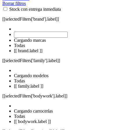
Borrar filtros
Stock con entrega inmediata
[[selectedFilters['brand'].label]]
Cargando marcas
Todas
[[ brand.label ]]
[[selectedFilters['family'].label]]
Cargando modelos
Todas
[[ family.label ]]
[[selectedFilters['bodywork'].label]]
Cargando carrocerías
Todas
[[ bodywork.label ]]