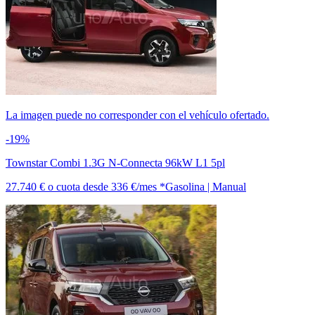
La imagen puede no corresponder con el vehículo ofertado.
-19%
Townstar Combi 1.3G N-Connecta 96kW L1 5pl
27.740 €
o cuota desde
336 €/mes *
Gasolina | Manual