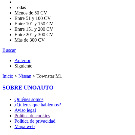
Todas
Menos de 50 CV
Entre 51 y 100 CV
Entre 101 y 150 CV
Entre 151 y 200 CV
Entre 201 y 300 CV
Más de 300 CV
Buscar
Anterior
Siguiente
Inicio
>
Nissan
> Townstar M1
SOBRE UNOAUTO
Quiénes somos
¿Quieres que hablemos?
Aviso legal
Política de cookies
Política de privacidad
Mapa web