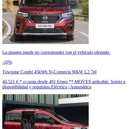
La imagen puede no corresponder con el vehículo ofertado.
-10%
Townstar Combi 45kWh N-Connecta 90kW L2 7pl
40.521 € *
o cuota desde
491 €/mes *
* MOVES aplicable. Sujeto a
disponibilidad y requisitos.
Eléctrico | Automático