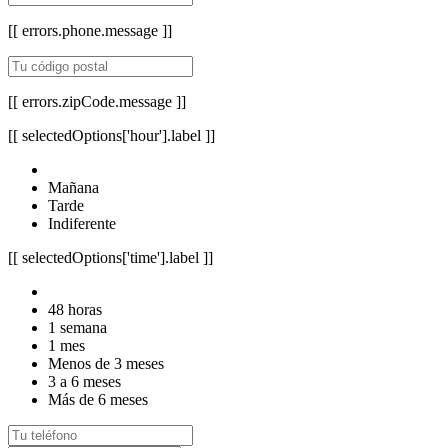
[[ errors.phone.message ]]
[[ errors.zipCode.message ]]
[[ selectedOptions['hour'].label ]]
Mañana
Tarde
Indiferente
[[ selectedOptions['time'].label ]]
48 horas
1 semana
1 mes
Menos de 3 meses
3 a 6 meses
Más de 6 meses