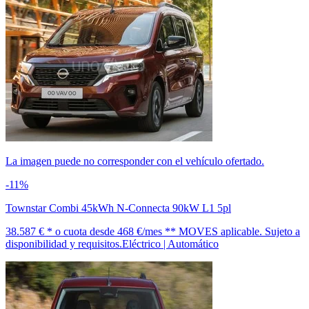
La imagen puede no corresponder con el vehículo ofertado.
-11%
Townstar Combi 45kWh N-Connecta 90kW L1 5pl
38.587 € *
o cuota desde
468 €/mes *
* MOVES aplicable. Sujeto a
disponibilidad y requisitos.
Eléctrico | Automático