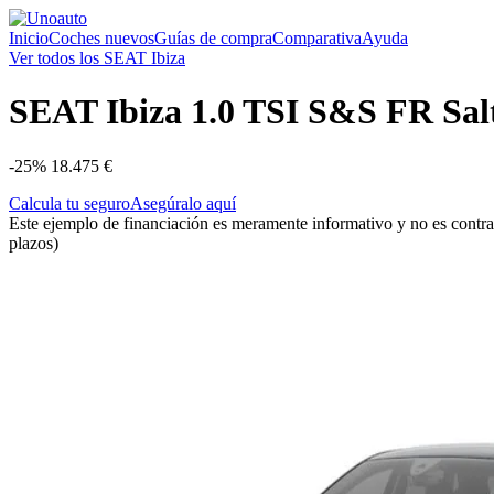
Inicio
Coches nuevos
Guías de compra
Comparativa
Ayuda
Ver todos los SEAT Ibiza
SEAT
Ibiza 1.0 TSI S&S FR Sal
-25%
18.475 €
Calcula tu seguro
Asegúralo aquí
Este ejemplo de financiación es meramente informativo y no es contra
plazos)