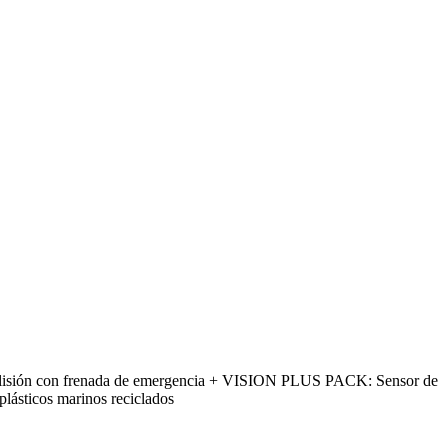
colisión con frenada de emergencia + VISION PLUS PACK: Sensor de
lásticos marinos reciclados