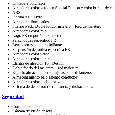
Kit repara pinchazos
Aireadores color verde en Special Edition y color burgundy en
ABS
Pintura Azul Fiord
Aireadores iluminados
Interior Pack: Doble fondo maletero + Red de maletero
Aireadores color rojo
Logo FR en portón de maletero
Parachoques específico FR
Retrovisores en negro brillante
Suspensión deportiva específica FR
Aireadores color verde
Aireadores color burdeos
Llantas de aleación 16´´ Design
Doble fondo del maletero + red maletero
Espacio almacenamiento bajo asientos delanteros
Almacenamiento bajo asiento conductor
Aireadores color miel mostaza
Sistema de detección de cansancio y distracciones
Seguridad
Control de tracción
Cámara de visión trasera