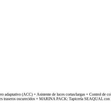
adaptativo (ACC) + Asistente de luces cortas/largas + Control de 
istales traseros oscurecidos + MARINA PACK: Tapicería SEAQUAL con p