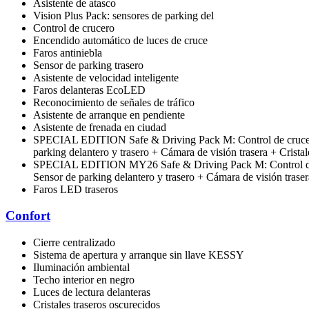
Asistente de atasco
Vision Plus Pack: sensores de parking del
Control de crucero
Encendido automático de luces de cruce
Faros antiniebla
Sensor de parking trasero
Asistente de velocidad inteligente
Faros delanteras EcoLED
Reconocimiento de señales de tráfico
Asistente de arranque en pendiente
Asistente de frenada en ciudad
SPECIAL EDITION Safe & Driving Pack M: Control de crucero 
parking delantero y trasero + Cámara de visión trasera + Cr
SPECIAL EDITION MY26 Safe & Driving Pack M: Control de cr
Sensor de parking delantero y trasero + Cámara de visión tr
Faros LED traseros
Confort
Cierre centralizado
Sistema de apertura y arranque sin llave KESSY
Iluminación ambiental
Techo interior en negro
Luces de lectura delanteras
Cristales traseros oscurecidos