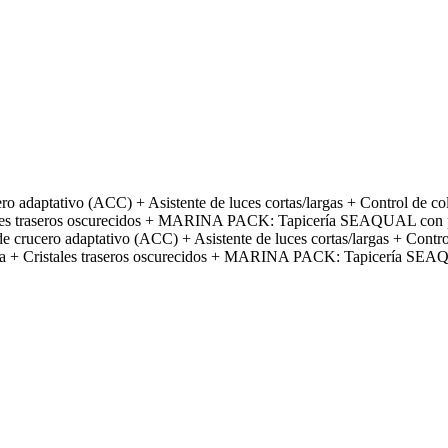
adaptativo (ACC) + Asistente de luces cortas/largas + Control de 
istales traseros oscurecidos + MARINA PACK: Tapicería SEAQUAL con p
ucero adaptativo (ACC) + Asistente de luces cortas/largas + Cont
asera + Cristales traseros oscurecidos + MARINA PACK: Tapicería SEAQ