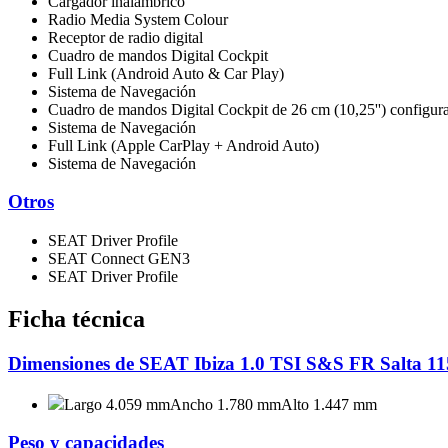
Cargador inalámbrico
Radio Media System Colour
Receptor de radio digital
Cuadro de mandos Digital Cockpit
Full Link (Android Auto & Car Play)
Sistema de Navegación
Cuadro de mandos Digital Cockpit de 26 cm (10,25'') configur
Sistema de Navegación
Full Link (Apple CarPlay + Android Auto)
Sistema de Navegación
Otros
SEAT Driver Profile
SEAT Connect GEN3
SEAT Driver Profile
Ficha técnica
Dimensiones de SEAT Ibiza 1.0 TSI S&S FR Salta 11
Largo 4.059 mm
Ancho 1.780 mm
Alto 1.447 mm
Peso y capacidades