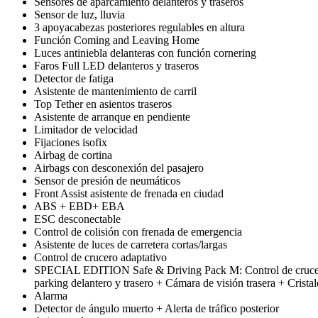
Sensores de aparcamiento delanteros y traseros
Sensor de luz, lluvia
3 apoyacabezas posteriores regulables en altura
Función Coming and Leaving Home
Luces antiniebla delanteras con función cornering
Faros Full LED delanteros y traseros
Detector de fatiga
Asistente de mantenimiento de carril
Top Tether en asientos traseros
Asistente de arranque en pendiente
Limitador de velocidad
Fijaciones isofix
Airbag de cortina
Airbags con desconexión del pasajero
Sensor de presión de neumáticos
Front Assist asistente de frenada en ciudad
ABS + EBD+ EBA
ESC desconectable
Control de colisión con frenada de emergencia
Asistente de luces de carretera cortas/largas
Control de crucero adaptativo
SPECIAL EDITION Safe & Driving Pack M: Control de crucero 
parking delantero y trasero + Cámara de visión trasera + Cr
Alarma
Detector de ángulo muerto + Alerta de tráfico posterior