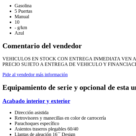
Gasolina
5 Puertas
Manual
10
- g/km
Azul
Comentario del vendedor
VEHICULOS EN STOCK CON ENTREGA INMEDIATA VEN A
PRECIO SUJETO A ENTREGA DE VEHICULO Y FINANCIA
Pide al vendedor más información
Equipamiento de serie y opcional de esta 
Acabado interior y exterior
Dirección asistida
Retrovisores y manecillas en color de carrocería
Parachoques específico
Asientos traseros plegables 60/40
Llantas de aleación 16´´ Design