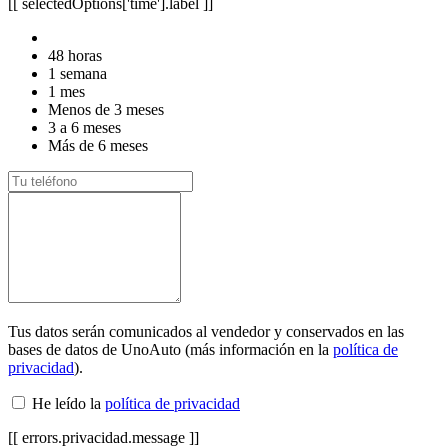
[[ selectedOptions['time'].label ]]
48 horas
1 semana
1 mes
Menos de 3 meses
3 a 6 meses
Más de 6 meses
Tus datos serán comunicados al vendedor y conservados en las
bases de datos de UnoAuto (más información en la
política de
privacidad
).
He leído la
política de privacidad
[[ errors.privacidad.message ]]