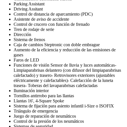
Parking Assistant
Driving Assitant
Control de distancia de aparcamiento (PDC)
Asistente de aviso de accidente
Control de crucero con función de frenado
Tren de rodaje de serie
Dirección
Sistema de frenos
Caja de cambios Steptronic con doble embrague
Aumento de la eficiencia y reducción de las emisiones de
gases
Faros de LED
Funciones de visión Sensor de lluvia y luces automáticas-
Limpiaparabrisas delantero (con difusor del limpiaparabrisas
calefactado) y trasero- Retrovisores exteriores (ajustables
eléctricamente y calefactables)- Calefacción de la luneta
trasera- Toberas del lavaparabrisas calefactadas
Iluminación interior
Tornillos antirrobo para las llantas
Llantas 16', 4-Square Spoke
Sistema de fijación para asiento infantil i-Size o ISOFIX
Triángulo de emergencia
Juego de reparación de neumáticos
Control de la presión de los neumáticos
Sistemas de seguridad