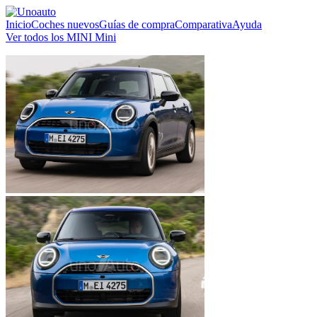
Inicio
Coches nuevos
Guías de compra
Comparativa
Ayuda
Ver todos los MINI Mini