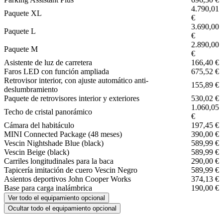
4.790,01
Paquete XL
€
3.690,00
Paquete L
€
2.890,00
Paquete M
€
Asistente de luz de carretera
166,40 €
Faros LED con función ampliada
675,52 €
Retrovisor interior, con ajuste automático anti-
155,89 €
deslumbramiento
Paquete de retrovisores interior y exteriores
530,02 €
1.060,05
Techo de cristal panorámico
€
Cámara del habitáculo
197,45 €
MINI Connected Package (48 meses)
390,00 €
Vescin Nightshade Blue (black)
589,99 €
Vescin Beige (black)
589,99 €
Carriles longitudinales para la baca
290,00 €
Tapicería imitación de cuero Vescin Negro
589,99 €
Asientos deportivos John Cooper Works
374,13 €
Base para carga inalámbrica
190,00 €
Ver todo el equipamiento opcional
Ocultar todo el equipamiento opcional