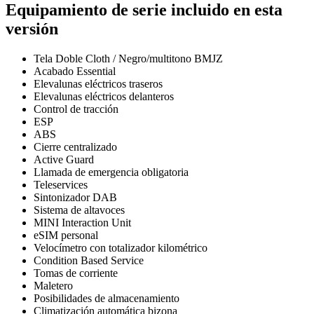
Equipamiento de serie incluido en esta
versión
Tela Doble Cloth / Negro/multitono BMJZ
Acabado Essential
Elevalunas eléctricos traseros
Elevalunas eléctricos delanteros
Control de tracción
ESP
ABS
Cierre centralizado
Active Guard
Llamada de emergencia obligatoria
Teleservices
Sintonizador DAB
Sistema de altavoces
MINI Interaction Unit
eSIM personal
Velocímetro con totalizador kilométrico
Condition Based Service
Tomas de corriente
Maletero
Posibilidades de almacenamiento
Climatización automática bizona