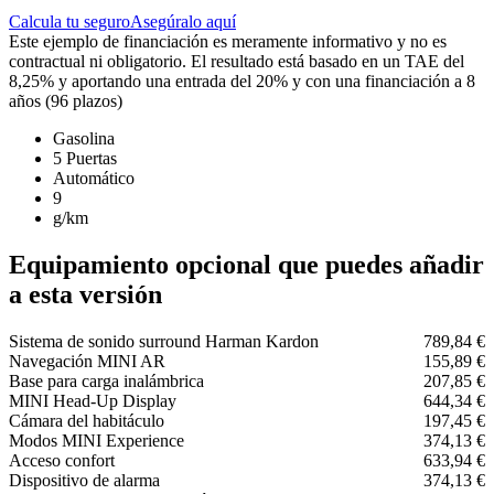
Calcula tu seguro
Asegúralo aquí
Este ejemplo de financiación es meramente informativo y no es
contractual ni obligatorio. El resultado está basado en un TAE del
8,25% y aportando una entrada del 20% y con una financiación a 8
años (96 plazos)
Gasolina
5 Puertas
Automático
9
g/km
Equipamiento opcional que puedes añadir
a esta versión
Sistema de sonido surround Harman Kardon
789,84 €
Navegación MINI AR
155,89 €
Base para carga inalámbrica
207,85 €
MINI Head-Up Display
644,34 €
Cámara del habitáculo
197,45 €
Modos MINI Experience
374,13 €
Acceso confort
633,94 €
Dispositivo de alarma
374,13 €