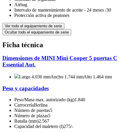
Airbag
Intervalo de mantenimiento de aceite - 24 meses /30
Protección activa de peatones
Ver todo el equipamiento de serie
Ocultar todo el equipamiento de serie
Ficha técnica
Dimensiones de MINI Mini Cooper 5 puertas C
Essential Aut.
Largo 4.036 mm
Ancho 1.744 mm
Alto 1.464 mm
Peso y capacidades
Peso/Masa max. autorizado (kg)
1.840
Carrocería
Berlina
Número de puertas
5
Número de plazas
5
Batalla (mm)
2.567
Capacidad del maletero (l)
275/-