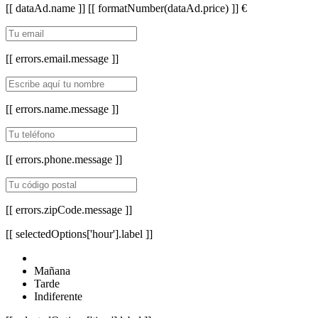
[[ dataAd.name ]]
[[ formatNumber(dataAd.price) ]] €
[[ errors.email.message ]]
[[ errors.name.message ]]
[[ errors.phone.message ]]
[[ errors.zipCode.message ]]
[[ selectedOptions['hour'].label ]]
Mañana
Tarde
Indiferente