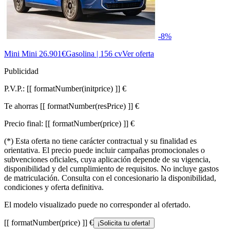
-8%
Mini Mini
26.901€
Gasolina | 156 cv
Ver oferta
Publicidad
P.V.P.:
[[ formatNumber(initprice) ]] €
Te ahorras
[[ formatNumber(resPrice) ]] €
Precio final:
[[ formatNumber(price) ]] €
(*) Esta oferta no tiene carácter contractual y su finalidad es
orientativa. El precio puede incluir campañas promocionales o
subvenciones oficiales, cuya aplicación depende de su vigencia,
disponibilidad y del cumplimiento de requisitos. No incluye gastos
de matriculación. Consulta con el concesionario la disponibilidad,
condiciones y oferta definitiva.
El modelo visualizado puede no corresponder al ofertado.
[[ formatNumber(price) ]] €
¡Solicita tu oferta!