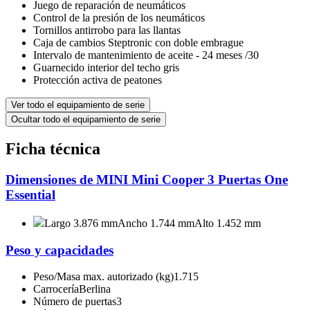
Juego de reparación de neumáticos
Control de la presión de los neumáticos
Tornillos antirrobo para las llantas
Caja de cambios Steptronic con doble embrague
Intervalo de mantenimiento de aceite - 24 meses /30
Guarnecido interior del techo gris
Protección activa de peatones
Ver todo el equipamiento de serie
Ocultar todo el equipamiento de serie
Ficha técnica
Dimensiones de MINI Mini Cooper 3 Puertas One
Essential
Largo 3.876 mm
Ancho 1.744 mm
Alto 1.452 mm
Peso y capacidades
Peso/Masa max. autorizado (kg)
1.715
Carrocería
Berlina
Número de puertas
3