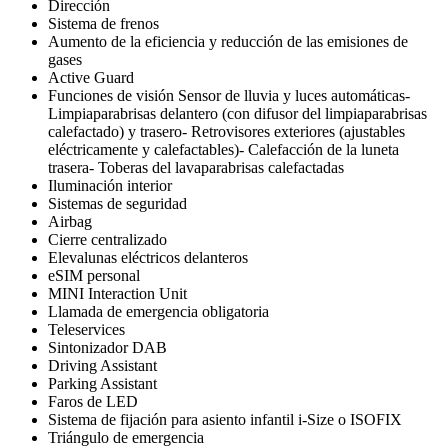
Dirección
Sistema de frenos
Aumento de la eficiencia y reducción de las emisiones de
gases
Active Guard
Funciones de visión Sensor de lluvia y luces automáticas-
Limpiaparabrisas delantero (con difusor del limpiaparabrisas
calefactado) y trasero- Retrovisores exteriores (ajustables
eléctricamente y calefactables)- Calefacción de la luneta
trasera- Toberas del lavaparabrisas calefactadas
Iluminación interior
Sistemas de seguridad
Airbag
Cierre centralizado
Elevalunas eléctricos delanteros
eSIM personal
MINI Interaction Unit
Llamada de emergencia obligatoria
Teleservices
Sintonizador DAB
Driving Assistant
Parking Assistant
Faros de LED
Sistema de fijación para asiento infantil i-Size o ISOFIX
Triángulo de emergencia