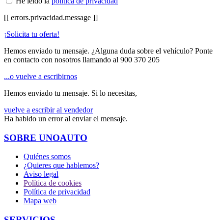
He leído la
política de privacidad
[[ errors.privacidad.message ]]
¡Solicita tu oferta!
Hemos enviado tu mensaje. ¿Alguna duda sobre el vehículo? Ponte
en contacto con nosotros llamando al
900 370 205
...o vuelve a escribirnos
Hemos enviado tu mensaje. Si lo necesitas,
vuelve a escribir al vendedor
Ha habido un error al enviar el mensaje.
SOBRE UNOAUTO
Quiénes somos
¿Quieres que hablemos?
Aviso legal
Política de cookies
Política de privacidad
Mapa web
SERVICIOS