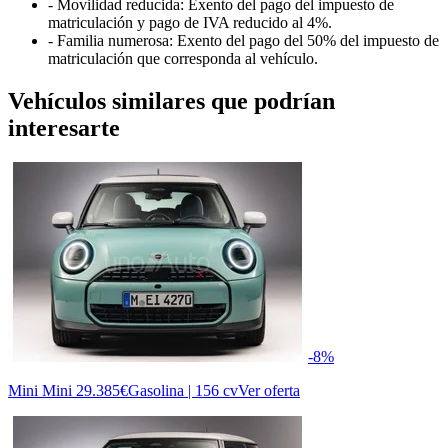
- Movilidad reducida: Exento del pago del impuesto de
matriculación y pago de IVA reducido al 4%.
- Familia numerosa: Exento del pago del 50% del impuesto de
matriculación que corresponda al vehículo.
Vehículos similares que podrían
interesarte
-8%
Mini Mini
29.385€
Gasolina | 156 cv
Ver oferta