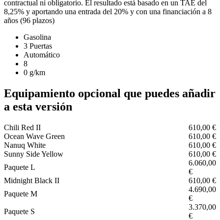
contractual ni obligatorio. El resultado está basado en un TAE del
8,25% y aportando una entrada del 20% y con una financiación a 8
años (96 plazos)
Gasolina
3 Puertas
Automático
8
0 g/km
Equipamiento opcional que puedes añadir
a esta versión
Chili Red II
610,00 €
Ocean Wave Green
610,00 €
Nanuq White
610,00 €
Sunny Side Yellow
610,00 €
6.060,00
Paquete L
€
Midnight Black II
610,00 €
4.690,00
Paquete M
€
3.370,00
Paquete S
€