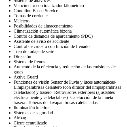
Sistema de altavoces
Velocímetro con totalizador kilométrico
Condition Based Service
Tomas de corriente
Maletero
Posibilidades de almacenamiento
Climatización automática bizona
Control de distancia de aparcamiento (PDC)
Asistente de aviso de accidente
Control de crucero con función de frenado
Tren de rodaje de serie
Dirección
Sistema de frenos
Aumento de la eficiencia y reducción de las emisiones de
gases
Active Guard
Funciones de visión Sensor de lluvia y luces automáticas-
Limpiaparabrisas delantero (con difusor del limpiaparabrisas
calefactado) y trasero- Retrovisores exteriores (ajustables
eléctricamente y calefactables)- Calefacción de la luneta
trasera- Toberas del lavaparabrisas calefactadas
Iluminación interior
Sistemas de seguridad
Airbag
Cierre centralizado