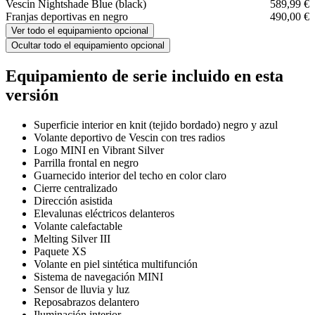
Vescin Nightshade Blue (black)
589,99 €
Franjas deportivas en negro
490,00 €
Ver todo el equipamiento opcional
Ocultar todo el equipamiento opcional
Equipamiento de serie incluido en esta
versión
Superficie interior en knit (tejido bordado) negro y azul
Volante deportivo de Vescin con tres radios
Logo MINI en Vibrant Silver
Parrilla frontal en negro
Guarnecido interior del techo en color claro
Cierre centralizado
Dirección asistida
Elevalunas eléctricos delanteros
Volante calefactable
Melting Silver III
Paquete XS
Volante en piel sintética multifunción
Sistema de navegación MINI
Sensor de lluvia y luz
Reposabrazos delantero
Iluminación interior