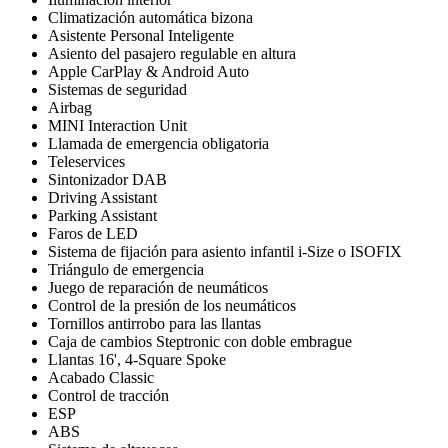
Climatización automática bizona
Asistente Personal Inteligente
Asiento del pasajero regulable en altura
Apple CarPlay & Android Auto
Sistemas de seguridad
Airbag
MINI Interaction Unit
Llamada de emergencia obligatoria
Teleservices
Sintonizador DAB
Driving Assistant
Parking Assistant
Faros de LED
Sistema de fijación para asiento infantil i-Size o ISOFIX
Triángulo de emergencia
Juego de reparación de neumáticos
Control de la presión de los neumáticos
Tornillos antirrobo para las llantas
Caja de cambios Steptronic con doble embrague
Llantas 16', 4-Square Spoke
Acabado Classic
Control de tracción
ESP
ABS