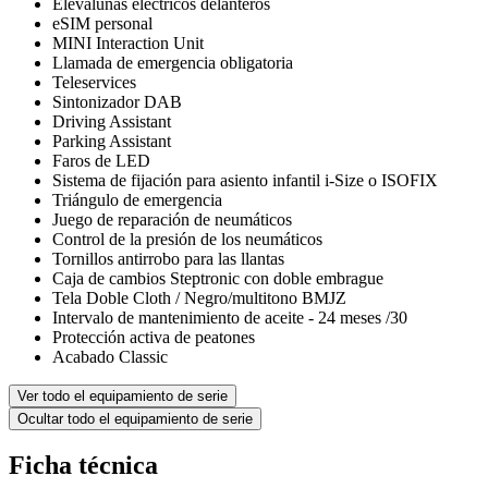
Elevalunas eléctricos delanteros
eSIM personal
MINI Interaction Unit
Llamada de emergencia obligatoria
Teleservices
Sintonizador DAB
Driving Assistant
Parking Assistant
Faros de LED
Sistema de fijación para asiento infantil i-Size o ISOFIX
Triángulo de emergencia
Juego de reparación de neumáticos
Control de la presión de los neumáticos
Tornillos antirrobo para las llantas
Caja de cambios Steptronic con doble embrague
Tela Doble Cloth / Negro/multitono BMJZ
Intervalo de mantenimiento de aceite - 24 meses /30
Protección activa de peatones
Acabado Classic
Ver todo el equipamiento de serie
Ocultar todo el equipamiento de serie
Ficha técnica