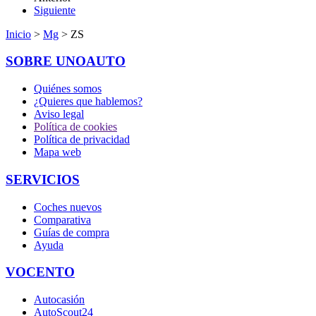
Siguiente
Inicio
>
Mg
> ZS
SOBRE UNOAUTO
Quiénes somos
¿Quieres que hablemos?
Aviso legal
Política de cookies
Política de privacidad
Mapa web
SERVICIOS
Coches nuevos
Comparativa
Guías de compra
Ayuda
VOCENTO
Autocasión
AutoScout24