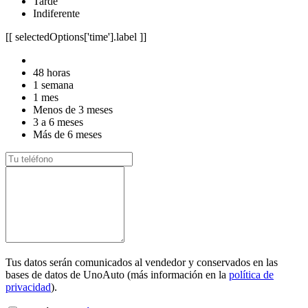
Tarde
Indiferente
[[ selectedOptions['time'].label ]]
48 horas
1 semana
1 mes
Menos de 3 meses
3 a 6 meses
Más de 6 meses
Tus datos serán comunicados al vendedor y conservados en las
bases de datos de UnoAuto (más información en la
política de
privacidad
).