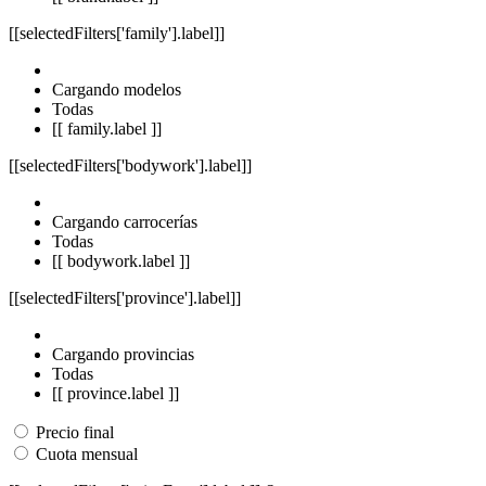
[[selectedFilters['family'].label]]
Cargando modelos
Todas
[[ family.label ]]
[[selectedFilters['bodywork'].label]]
Cargando carrocerías
Todas
[[ bodywork.label ]]
[[selectedFilters['province'].label]]
Cargando provincias
Todas
[[ province.label ]]
Precio final
Cuota mensual