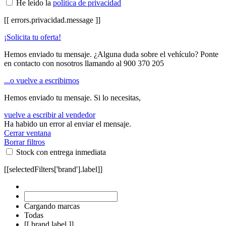
He leído la
política de privacidad
[[ errors.privacidad.message ]]
¡Solicita tu oferta!
Hemos enviado tu mensaje. ¿Alguna duda sobre el vehículo? Ponte
en contacto con nosotros llamando al
900 370 205
...o vuelve a escribirnos
Hemos enviado tu mensaje. Si lo necesitas,
vuelve a escribir al vendedor
Ha habido un error al enviar el mensaje.
Cerrar ventana
Borrar filtros
Stock con entrega inmediata
[[selectedFilters['brand'].label]]
Cargando marcas
Todas
[[ brand.label ]]