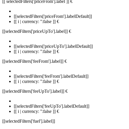
[[ selectedFilters['priceFrom'].label ]]
€
[[selectedFilters['priceFrom'].labelDefault]]
[[ i | currency: '':false ]] €
[[selectedFilters['priceUpTo'].label]]
€
[[selectedFilters['priceUpTo'].labelDefault]]
[[ i | currency: '':false ]] €
[[selectedFilters['feeFrom'].label]]
€
[[selectedFilters['feeFrom'].labelDefault]]
[[ i | currency: '':false ]] €
[[selectedFilters['feeUpTo'].label]]
€
[[selectedFilters['feeUpTo'].labelDefault]]
[[ i | currency: '':false ]] €
[[selectedFilters['fuel'].label]]