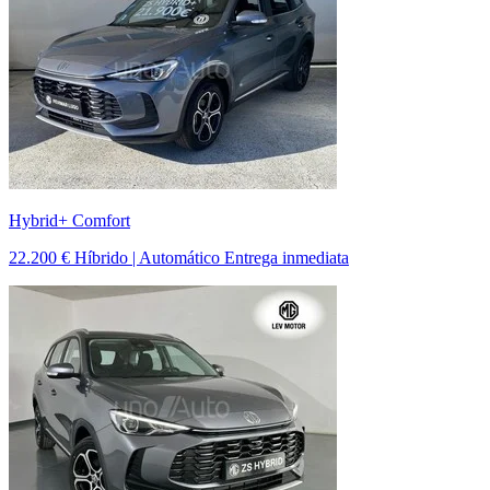
Hybrid+ Comfort
22.200 €
Híbrido | Automático
Entrega inmediata