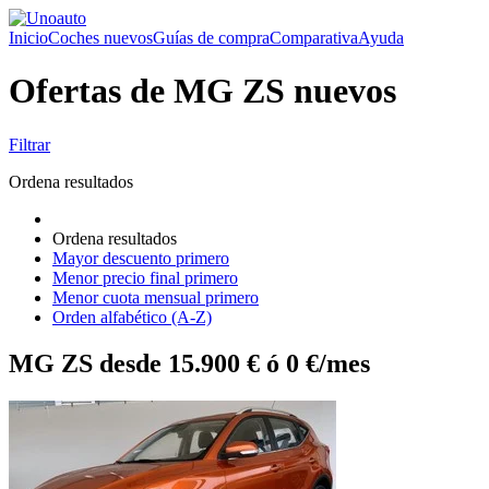
Inicio
Coches nuevos
Guías de compra
Comparativa
Ayuda
Ofertas de MG ZS nuevos
Filtrar
Ordena resultados
Ordena resultados
Mayor descuento primero
Menor precio final primero
Menor cuota mensual primero
Orden alfabético (A-Z)
MG ZS desde 15.900 € ó 0 €/mes