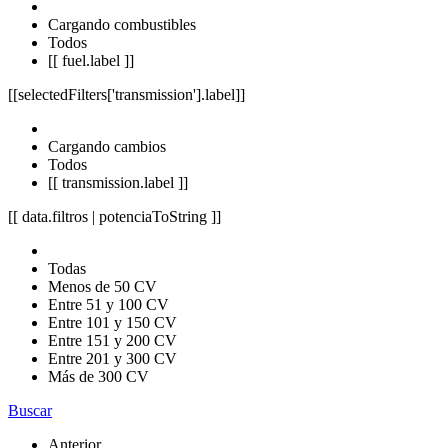
Cargando combustibles
Todos
[[ fuel.label ]]
[[selectedFilters['transmission'].label]]
Cargando cambios
Todos
[[ transmission.label ]]
[[ data.filtros | potenciaToString ]]
Todas
Menos de 50 CV
Entre 51 y 100 CV
Entre 101 y 150 CV
Entre 151 y 200 CV
Entre 201 y 300 CV
Más de 300 CV
Buscar
Anterior