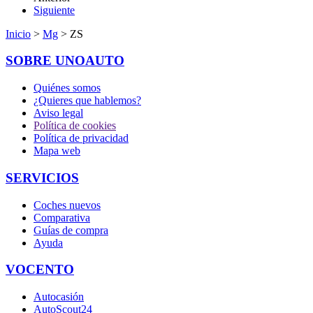
Siguiente
Inicio
>
Mg
> ZS
SOBRE UNOAUTO
Quiénes somos
¿Quieres que hablemos?
Aviso legal
Política de cookies
Política de privacidad
Mapa web
SERVICIOS
Coches nuevos
Comparativa
Guías de compra
Ayuda
VOCENTO
Autocasión
AutoScout24