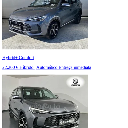
Hybrid+ Comfort
22.200 €
Híbrido | Automático
Entrega inmediata