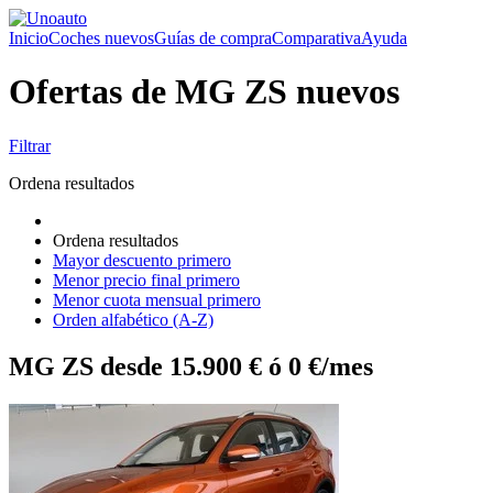
Inicio
Coches nuevos
Guías de compra
Comparativa
Ayuda
Ofertas de MG ZS nuevos
Filtrar
Ordena resultados
Ordena resultados
Mayor descuento primero
Menor precio final primero
Menor cuota mensual primero
Orden alfabético (A-Z)
MG ZS desde 15.900 € ó 0 €/mes