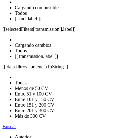
Cargando combustibles
Todos
[[ fuel.label ]]
[[selectedFilters['transmission'].label]]
Cargando cambios
Todos
[[ transmission.label ]]
[[ data.filtros | potenciaToString ]]
Todas
Menos de 50 CV
Entre 51 y 100 CV
Entre 101 y 150 CV
Entre 151 y 200 CV
Entre 201 y 300 CV
Más de 300 CV
Buscar
Anterior