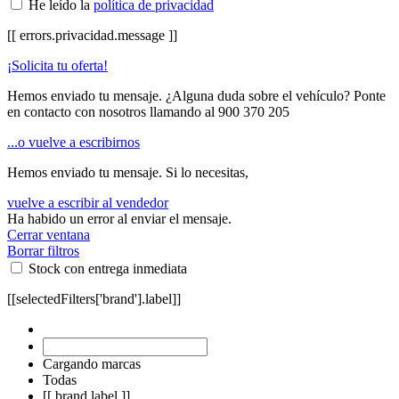
He leído la
política de privacidad
[[ errors.privacidad.message ]]
¡Solicita tu oferta!
Hemos enviado tu mensaje. ¿Alguna duda sobre el vehículo? Ponte
en contacto con nosotros llamando al
900 370 205
...o vuelve a escribirnos
Hemos enviado tu mensaje. Si lo necesitas,
vuelve a escribir al vendedor
Ha habido un error al enviar el mensaje.
Cerrar ventana
Borrar filtros
Stock con entrega inmediata
[[selectedFilters['brand'].label]]
Cargando marcas
Todas
[[ brand.label ]]