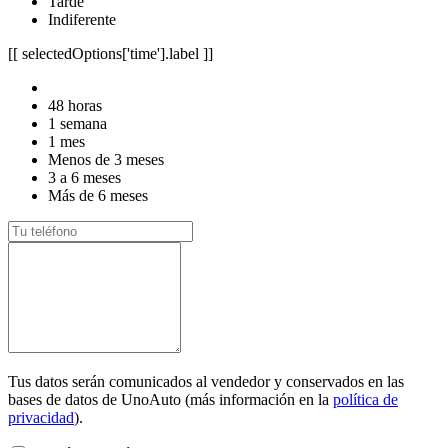
Tarde
Indiferente
[[ selectedOptions['time'].label ]]
48 horas
1 semana
1 mes
Menos de 3 meses
3 a 6 meses
Más de 6 meses
Tus datos serán comunicados al vendedor y conservados en las
bases de datos de UnoAuto (más información en la
política de
privacidad
).