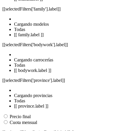
[[selectedFilters['family'].label]]
Cargando modelos
Todas
[[ family.label ]]
[[selectedFilters['bodywork'].label]]
Cargando carrocerías
Todas
[[ bodywork.label ]]
[[selectedFilters['province'].label]]
Cargando provincias
Todas
[[ province.label ]]
Precio final
Cuota mensual