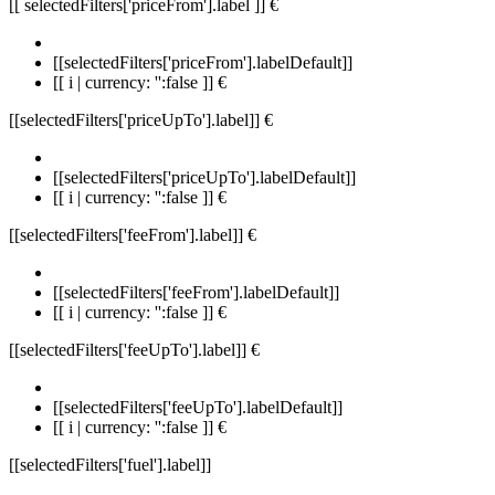
[[ selectedFilters['priceFrom'].label ]]
€
[[selectedFilters['priceFrom'].labelDefault]]
[[ i | currency: '':false ]] €
[[selectedFilters['priceUpTo'].label]]
€
[[selectedFilters['priceUpTo'].labelDefault]]
[[ i | currency: '':false ]] €
[[selectedFilters['feeFrom'].label]]
€
[[selectedFilters['feeFrom'].labelDefault]]
[[ i | currency: '':false ]] €
[[selectedFilters['feeUpTo'].label]]
€
[[selectedFilters['feeUpTo'].labelDefault]]
[[ i | currency: '':false ]] €
[[selectedFilters['fuel'].label]]