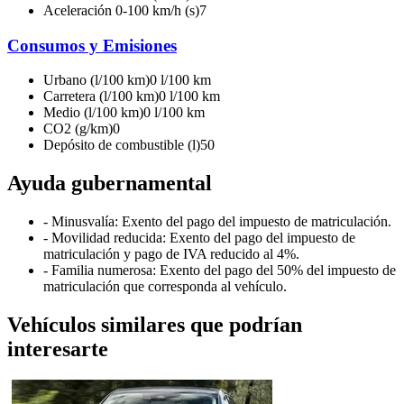
Aceleración 0-100 km/h (s)
7
Consumos y Emisiones
Urbano (l/100 km)
0 l/100 km
Carretera (l/100 km)
0 l/100 km
Medio (l/100 km)
0 l/100 km
CO2 (g/km)
0
Depósito de combustible (l)
50
Ayuda gubernamental
- Minusvalía: Exento del pago del impuesto de matriculación.
- Movilidad reducida: Exento del pago del impuesto de
matriculación y pago de IVA reducido al 4%.
- Familia numerosa: Exento del pago del 50% del impuesto de
matriculación que corresponda al vehículo.
Vehículos similares que podrían
interesarte