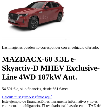
Las imágenes pueden no corresponder con el vehículo ofertado.
MAZDA
CX-60 3.3L e-
Skyactiv-D MHEV Exclusive-
Line 4WD 187kW Aut.
54.501 €
o, si lo financias, desde
661 €/mes
Calcula tu seguro
Asegúralo aquí
Este ejemplo de financiación es meramente informativo y no es
contractual ni obligatorio. El resultado está basado en un TAE del