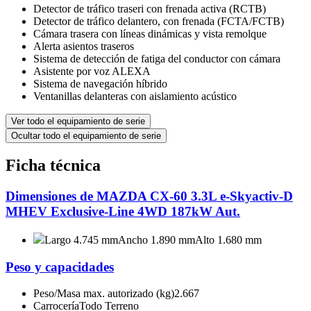
Detector de tráfico traseri con frenada activa (RCTB)
Detector de tráfico delantero, con frenada (FCTA/FCTB)
Cámara trasera con líneas dinámicas y vista remolque
Alerta asientos traseros
Sistema de detección de fatiga del conductor con cámara
Asistente por voz ALEXA
Sistema de navegación híbrido
Ventanillas delanteras con aislamiento acústico
Ver todo el equipamiento de serie
Ocultar todo el equipamiento de serie
Ficha técnica
Dimensiones de MAZDA CX-60 3.3L e-Skyactiv-D
MHEV Exclusive-Line 4WD 187kW Aut.
Largo 4.745 mm
Ancho 1.890 mm
Alto 1.680 mm
Peso y capacidades
Peso/Masa max. autorizado (kg)
2.667
Carrocería
Todo Terreno