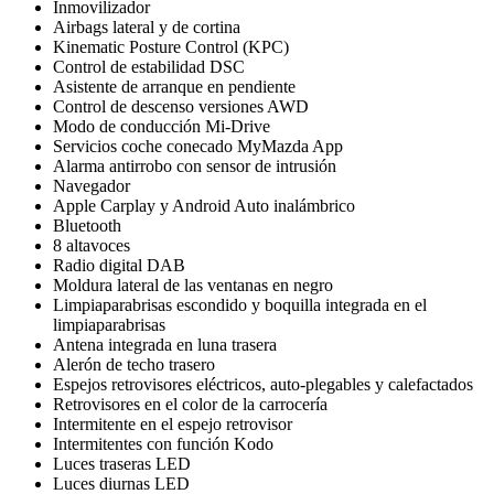
Inmovilizador
Airbags lateral y de cortina
Kinematic Posture Control (KPC)
Control de estabilidad DSC
Asistente de arranque en pendiente
Control de descenso versiones AWD
Modo de conducción Mi-Drive
Servicios coche conecado MyMazda App
Alarma antirrobo con sensor de intrusión
Navegador
Apple Carplay y Android Auto inalámbrico
Bluetooth
8 altavoces
Radio digital DAB
Moldura lateral de las ventanas en negro
Limpiaparabrisas escondido y boquilla integrada en el
limpiaparabrisas
Antena integrada en luna trasera
Alerón de techo trasero
Espejos retrovisores eléctricos, auto-plegables y calefactados
Retrovisores en el color de la carrocería
Intermitente en el espejo retrovisor
Intermitentes con función Kodo
Luces traseras LED
Luces diurnas LED