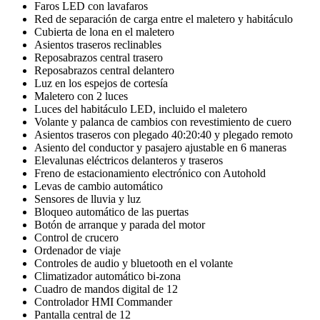
Faros LED con lavafaros
Red de separación de carga entre el maletero y habitáculo
Cubierta de lona en el maletero
Asientos traseros reclinables
Reposabrazos central trasero
Reposabrazos central delantero
Luz en los espejos de cortesía
Maletero con 2 luces
Luces del habitáculo LED, incluido el maletero
Volante y palanca de cambios con revestimiento de cuero
Asientos traseros con plegado 40:20:40 y plegado remoto
Asiento del conductor y pasajero ajustable en 6 maneras
Elevalunas eléctricos delanteros y traseros
Freno de estacionamiento electrónico con Autohold
Levas de cambio automático
Sensores de lluvia y luz
Bloqueo automático de las puertas
Botón de arranque y parada del motor
Control de crucero
Ordenador de viaje
Controles de audio y bluetooth en el volante
Climatizador automático bi-zona
Cuadro de mandos digital de 12
Controlador HMI Commander
Pantalla central de 12