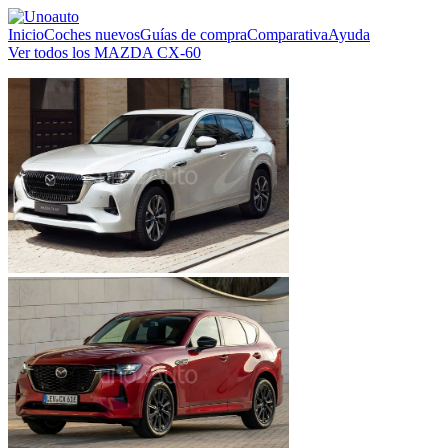
Inicio
Coches nuevos
Guías de compra
Comparativa
Ayuda
Ver todos los MAZDA CX-60