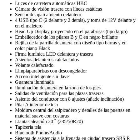
Luces de carretera automáticas HBC
Cámara de visión trasera con líneas estáticas
Sensor de aparcamiento delantero
4 USB tipo C (2 delante y 2 detrás), y toma de 12V delante y
en el maletero
Head Up Display proyectado en el parabrisas (tipo largo)
Embellecedor de los pilares B y C en negro brillante
Rejilla de la parrilla delantera con diseño tipo barras y en
color piano Black
Firma lumínica LED delantera y trasera
Asientos delanteros calefactados
Volante calefactado
Limpiaparabrisas con descongelador
Acceso inteligente sin llave
Guantera iluminada
Iluminación delantera en la zona de los pies
Salidas de ventilación para las plazas traseras
Asiento del conductor con 8 ajustes (añade inclinación)
Pilar A interior de tela
Moldura central del salpicadero y detalles de las puertas en
material suave con costuras
Llantas aleación 20´´ (235/50R20)
Tapicería tela
Bluetooth Phone/Audio
Sistema de asistencia a la frenada en ciudad trasero SBS R