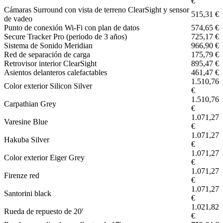
€
Cámaras Surround con vista de terreno ClearSight y sensor
515,31 €
de vadeo
Punto de conexión Wi-Fi con plan de datos
574,65 €
Secure Tracker Pro (periodo de 3 años)
725,17 €
Sistema de Sonido Meridian
966,90 €
Red de separación de carga
175,79 €
Retrovisor interior ClearSight
895,47 €
Asientos delanteros calefactables
461,47 €
1.510,76
Color exterior Silicon Silver
€
1.510,76
Carpathian Grey
€
1.071,27
Varesine Blue
€
1.071,27
Hakuba Silver
€
1.071,27
Color exterior Eiger Grey
€
1.071,27
Firenze red
€
1.071,27
Santorini black
€
1.021,82
Rueda de repuesto de 20'
€