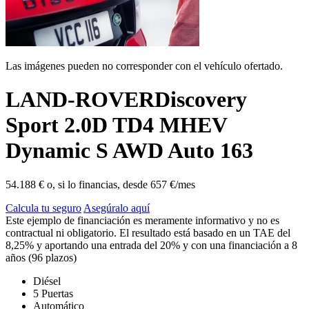
Las imágenes pueden no corresponder con el vehículo ofertado.
LAND-ROVER
Discovery
Sport 2.0D TD4 MHEV
Dynamic S AWD Auto 163
54.188 €
o, si lo financias, desde
657 €/mes
Calcula tu seguro
Asegúralo aquí
Este ejemplo de financiación es meramente informativo y no es
contractual ni obligatorio. El resultado está basado en un TAE del
8,25% y aportando una entrada del 20% y con una financiación a 8
años (96 plazos)
Diésel
5 Puertas
Automático