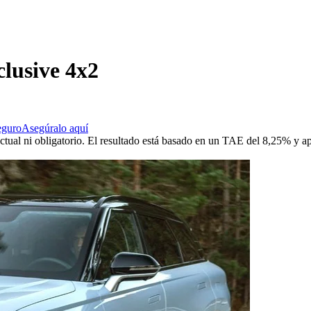
lusive 4x2
eguro
Asegúralo aquí
ctual ni obligatorio. El resultado está basado en un TAE del 8,25% y a