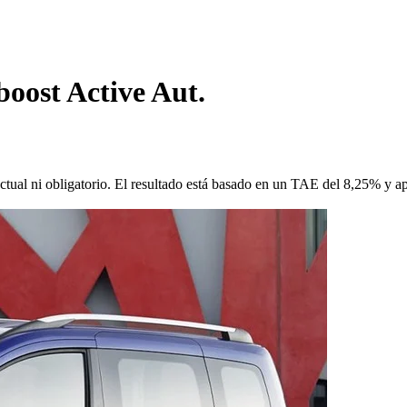
oost Active Aut.
ctual ni obligatorio. El resultado está basado en un TAE del 8,25% y a