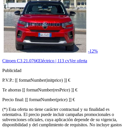
-12%
Citroen C3
21.076€
Eléctrico | 113 cv
Ver oferta
Publicidad
P.V.P.:
[[ formatNumber(initprice) ]] €
Te ahorras
[[ formatNumber(resPrice) ]] €
Precio final:
[[ formatNumber(price) ]] €
(*) Esta oferta no tiene carácter contractual y su finalidad es
orientativa. El precio puede incluir campañas promocionales o
subvenciones oficiales, cuya aplicación depende de su vigencia,
disponibilidad y del cumplimiento de requisitos. No incluye gastos