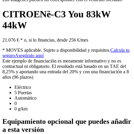
CITROEN
ë-C3 You 83kW
44kW
21.076 € *
o, si lo financias, desde
256 €/mes
* MOVES aplicable. Sujeto a disponibilidad y requisitos.
Calcula tu
seguro
Asegúralo aquí
Este ejemplo de financiación es meramente informativo y no es
contractual ni obligatorio. El resultado está basado en un TAE del
8,25% y aportando una entrada del 20% y con una financiación a 8
años (96 plazos)
Eléctrico
5 Puertas
Automático
0
0 g/km
Equipamiento opcional que puedes añadir
a esta versión