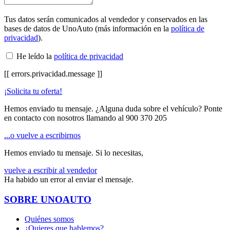
Tus datos serán comunicados al vendedor y conservados en las
bases de datos de UnoAuto (más información en la
política de
privacidad
).
He leído la
política de privacidad
[[ errors.privacidad.message ]]
¡Solicita tu oferta!
Hemos enviado tu mensaje. ¿Alguna duda sobre el vehículo? Ponte
en contacto con nosotros llamando al
900 370 205
...o vuelve a escribirnos
Hemos enviado tu mensaje. Si lo necesitas,
vuelve a escribir al vendedor
Ha habido un error al enviar el mensaje.
SOBRE UNOAUTO
Quiénes somos
¿Quieres que hablemos?