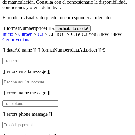
de matriculación. Consulta con el concesionario la disponibilidad,
condiciones y oferta definitiva.
El modelo visualizado puede no corresponder al ofertado.
[[ formatNumber(price) ]] €
¡Solicita tu oferta!
Inicio
>
Citroen
>
C3
> CITROEN C3 ë-C3 You 83kW 44kW
Cerrar ventana
[[ dataAd.name ]]
[[ formatNumber(dataAd.price) ]] €
[[ errors.email.message ]]
[[ errors.name.message ]]
[[ errors.phone.message ]]