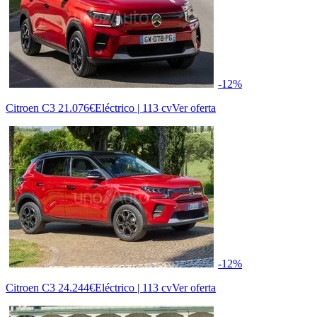
-12%
Citroen C3
21.076€
Eléctrico | 113 cv
Ver oferta
-12%
Citroen C3
24.244€
Eléctrico | 113 cv
Ver oferta