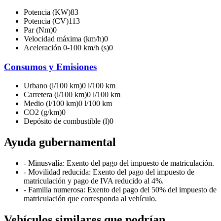
Potencia (KW)
83
Potencia (CV)
113
Par (Nm)
0
Velocidad máxima (km/h)
0
Aceleración 0-100 km/h (s)
0
Consumos y Emisiones
Urbano (l/100 km)
0 l/100 km
Carretera (l/100 km)
0 l/100 km
Medio (l/100 km)
0 l/100 km
CO2 (g/km)
0
Depósito de combustible (l)
0
Ayuda gubernamental
- Minusvalía: Exento del pago del impuesto de matriculación.
- Movilidad reducida: Exento del pago del impuesto de
matriculación y pago de IVA reducido al 4%.
- Familia numerosa: Exento del pago del 50% del impuesto de
matriculación que corresponda al vehículo.
Vehículos similares que podrían