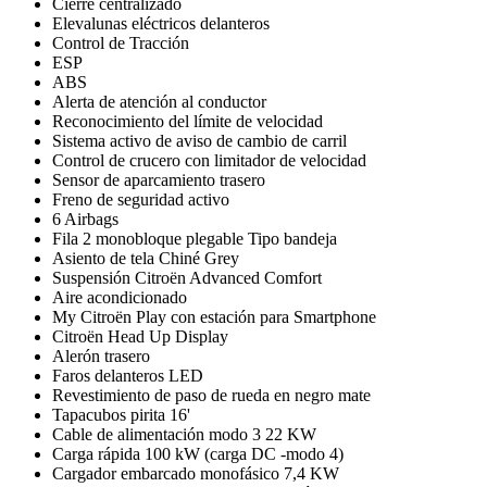
Cierre centralizado
Elevalunas eléctricos delanteros
Control de Tracción
ESP
ABS
Alerta de atención al conductor
Reconocimiento del límite de velocidad
Sistema activo de aviso de cambio de carril
Control de crucero con limitador de velocidad
Sensor de aparcamiento trasero
Freno de seguridad activo
6 Airbags
Fila 2 monobloque plegable Tipo bandeja
Asiento de tela Chiné Grey
Suspensión Citroën Advanced Comfort
Aire acondicionado
My Citroën Play con estación para Smartphone
Citroën Head Up Display
Alerón trasero
Faros delanteros LED
Revestimiento de paso de rueda en negro mate
Tapacubos pirita 16'
Cable de alimentación modo 3 22 KW
Carga rápida 100 kW (carga DC -modo 4)
Cargador embarcado monofásico 7,4 KW