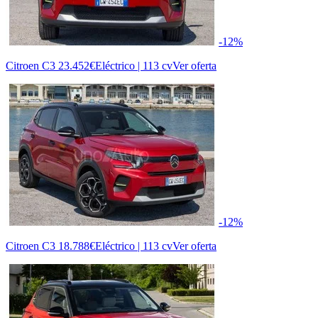
-12%
Citroen C3
23.452€
Eléctrico | 113 cv
Ver oferta
-12%
Citroen C3
18.788€
Eléctrico | 113 cv
Ver oferta