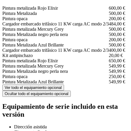
Pintura metalizada Rojo Elixir
600,00 €
Pintura Metalizada
500,00 €
Pintura opaca
200,00 €
Cargador embarcado trifásico 11 KW carga AC modo 2/3
484,00 €
Pintura metalizada Mercury Grey
500,00 €
Pintura Metalizada negro perla nera
500,00 €
Pintura opaca
200,00 €
Pintura Metalizada Azul Brillante
500,00 €
Cargador embarcado trifásico 11 KW carga AC modo 2/3
400,00 €
Kit antipinchazo
20,00 €
Pintura metalizada Rojo Elixir
650,00 €
Pintura metalizada Mercury Grey
549,99 €
Pintura Metalizada negro perla nera
549,99 €
Pintura opaca
250,00 €
Pintura Metalizada Azul Brillante
549,99 €
Ver todo el equipamiento opcional
Ocultar todo el equipamiento opcional
Equipamiento de serie incluido en esta
versión
Dirección asistida