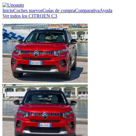
Inicio
Coches nuevos
Guías de compra
Comparativa
Ayuda
Ver todos los CITROEN C3