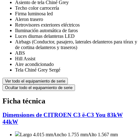
Asiento de tela Chiné Grey
Techo color carrocería
Firma luminosa led
Aleron trasero
Retrovisores exteriores eléctricos
Iluminación automática de faros
Luces diurnas delanteras LED
Airbags (Conductor, pasajero, laterales delanteros para tórax y
de cortina delanteros y traseros)
ABS
Hill Assist
Aire acondicionado
Tela Chiné Grey Sergé
Ver todo el equipamiento de serie
Ocultar todo el equipamiento de serie
Ficha técnica
Dimensiones de CITROEN C3 ë-C3 You 83kW
44kW
Largo 4.015 mm
Ancho 1.755 mm
Alto 1.567 mm