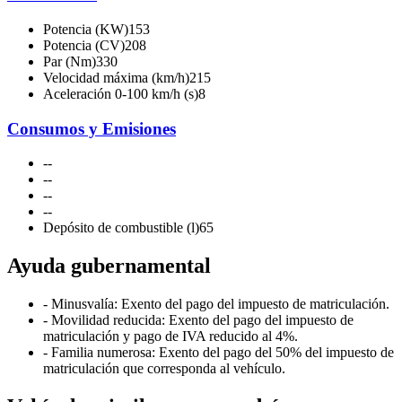
Potencia (KW)
153
Potencia (CV)
208
Par (Nm)
330
Velocidad máxima (km/h)
215
Aceleración 0-100 km/h (s)
8
Consumos y Emisiones
-
-
-
-
-
-
-
-
Depósito de combustible (l)
65
Ayuda gubernamental
- Minusvalía: Exento del pago del impuesto de matriculación.
- Movilidad reducida: Exento del pago del impuesto de
matriculación y pago de IVA reducido al 4%.
- Familia numerosa: Exento del pago del 50% del impuesto de
matriculación que corresponda al vehículo.