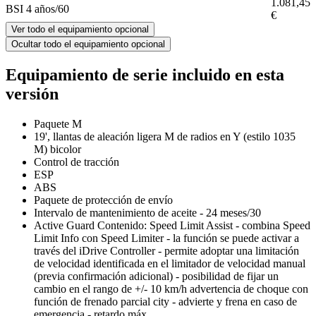
1.081,45
BSI 4 años/60
€
Ver todo el equipamiento opcional
Ocultar todo el equipamiento opcional
Equipamiento de serie incluido en esta
versión
Paquete M
19', llantas de aleación ligera M de radios en Y (estilo 1035
M) bicolor
Control de tracción
ESP
ABS
Paquete de protección de envío
Intervalo de mantenimiento de aceite - 24 meses/30
Active Guard Contenido: Speed Limit Assist - combina Speed
Limit Info con Speed Limiter - la función se puede activar a
través del iDrive Controller - permite adoptar una limitación
de velocidad identificada en el limitador de velocidad manual
(previa confirmación adicional) - posibilidad de fijar un
cambio en el rango de +/- 10 km/h advertencia de choque con
función de frenado parcial city - advierte y frena en caso de
emergencia - retardo máx