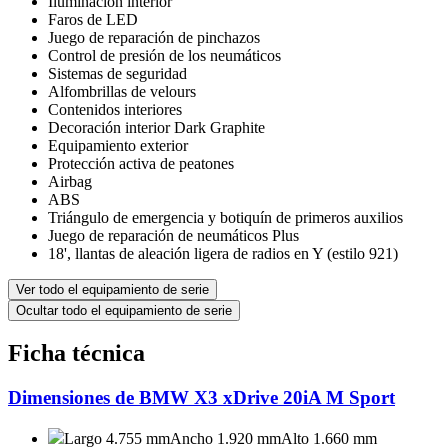
Iluminación interior
Faros de LED
Juego de reparación de pinchazos
Control de presión de los neumáticos
Sistemas de seguridad
Alfombrillas de velours
Contenidos interiores
Decoración interior Dark Graphite
Equipamiento exterior
Protección activa de peatones
Airbag
ABS
Triángulo de emergencia y botiquín de primeros auxilios
Juego de reparación de neumáticos Plus
18', llantas de aleación ligera de radios en Y (estilo 921)
Ver todo el equipamiento de serie
Ocultar todo el equipamiento de serie
Ficha técnica
Dimensiones de BMW X3 xDrive 20iA M Sport
Largo 4.755 mm
Ancho 1.920 mm
Alto 1.660 mm