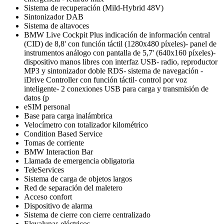
Sistema de recuperación (Mild-Hybrid 48V)
Sintonizador DAB
Sistema de altavoces
BMW Live Cockpit Plus indicación de información central
(CID) de 8,8' con función táctil (1280x480 píxeles)- panel de
instrumentos análogo con pantalla de 5,7' (640x160 píxeles)-
dispositivo manos libres con interfaz USB- radio, reproductor
MP3 y sintonizador doble RDS- sistema de navegación -
iDrive Controller con función táctil- control por voz
inteligente- 2 conexiones USB para carga y transmisión de
datos (p
eSIM personal
Base para carga inalámbrica
Velocímetro con totalizador kilométrico
Condition Based Service
Tomas de corriente
BMW Interaction Bar
Llamada de emergencia obligatoria
TeleServices
Sistema de carga de objetos largos
Red de separación del maletero
Acceso confort
Dispositivo de alarma
Sistema de cierre con cierre centralizado
Elevalunas eléctricos