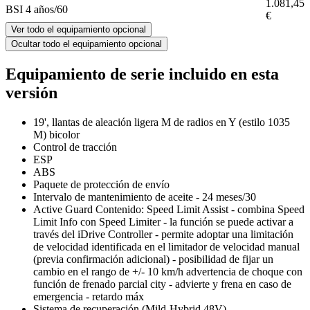
1.081,45
BSI 4 años/60
€
Ver todo el equipamiento opcional
Ocultar todo el equipamiento opcional
Equipamiento de serie incluido en esta
versión
19', llantas de aleación ligera M de radios en Y (estilo 1035
M) bicolor
Control de tracción
ESP
ABS
Paquete de protección de envío
Intervalo de mantenimiento de aceite - 24 meses/30
Active Guard Contenido: Speed Limit Assist - combina Speed
Limit Info con Speed Limiter - la función se puede activar a
través del iDrive Controller - permite adoptar una limitación
de velocidad identificada en el limitador de velocidad manual
(previa confirmación adicional) - posibilidad de fijar un
cambio en el rango de +/- 10 km/h advertencia de choque con
función de frenado parcial city - advierte y frena en caso de
emergencia - retardo máx
Sistema de recuperación (Mild-Hybrid 48V)