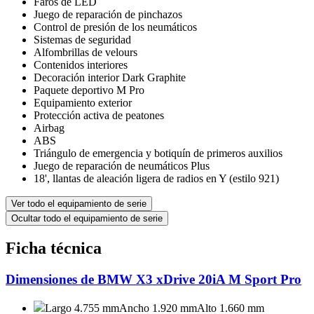
Faros de LED
Juego de reparación de pinchazos
Control de presión de los neumáticos
Sistemas de seguridad
Alfombrillas de velours
Contenidos interiores
Decoración interior Dark Graphite
Paquete deportivo M Pro
Equipamiento exterior
Protección activa de peatones
Airbag
ABS
Triángulo de emergencia y botiquín de primeros auxilios
Juego de reparación de neumáticos Plus
18', llantas de aleación ligera de radios en Y (estilo 921)
Ver todo el equipamiento de serie
Ocultar todo el equipamiento de serie
Ficha técnica
Dimensiones de BMW X3 xDrive 20iA M Sport Pro
Largo 4.755 mm
Ancho 1.920 mm
Alto 1.660 mm