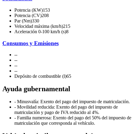
Potencia (KW)
153
Potencia (CV)
208
Par (Nm)
330
Velocidad máxima (km/h)
215
Aceleración 0-100 km/h (s)
8
Consumos y Emisiones
-
-
-
-
-
-
-
-
Depósito de combustible (l)
65
Ayuda gubernamental
- Minusvalía: Exento del pago del impuesto de matriculación.
- Movilidad reducida: Exento del pago del impuesto de
matriculación y pago de IVA reducido al 4%.
- Familia numerosa: Exento del pago del 50% del impuesto de
matriculación que corresponda al vehículo.