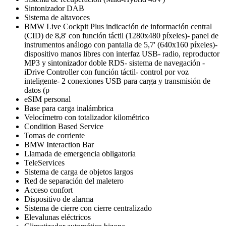
Sintonizador DAB
Sistema de altavoces
BMW Live Cockpit Plus indicación de información central
(CID) de 8,8' con función táctil (1280x480 píxeles)- panel de
instrumentos análogo con pantalla de 5,7' (640x160 píxeles)-
dispositivo manos libres con interfaz USB- radio, reproductor
MP3 y sintonizador doble RDS- sistema de navegación -
iDrive Controller con función táctil- control por voz
inteligente- 2 conexiones USB para carga y transmisión de
datos (p
eSIM personal
Base para carga inalámbrica
Velocímetro con totalizador kilométrico
Condition Based Service
Tomas de corriente
BMW Interaction Bar
Llamada de emergencia obligatoria
TeleServices
Sistema de carga de objetos largos
Red de separación del maletero
Acceso confort
Dispositivo de alarma
Sistema de cierre con cierre centralizado
Elevalunas eléctricos