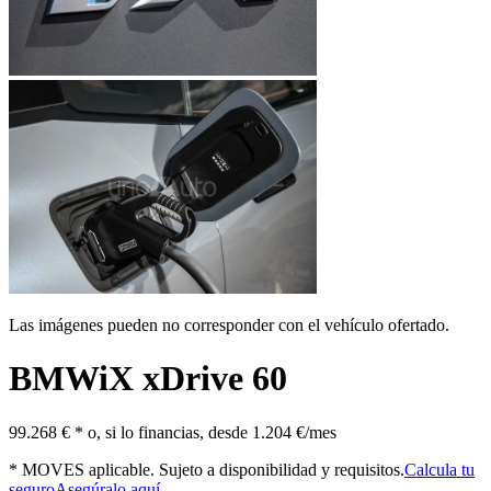
Las imágenes pueden no corresponder con el vehículo ofertado.
BMW
iX xDrive 60
99.268 € *
o, si lo financias, desde
1.204 €/mes
* MOVES aplicable. Sujeto a disponibilidad y requisitos.
Calcula tu
seguro
Asegúralo aquí