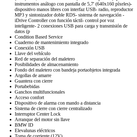
instrumentos análogo con pantalla de 5,7' (640x160 píxeles)-
dispositivo manos libres con interfaz USB- radio, reproductor
MP3 y sintonizador doble RDS- sistema de navegación -
iDrive Controller con función táctil- control por voz
inteligente- 2 conexiones USB para carga y transmisión de
datos (p
Condition Based Service
Cuaderno de mantenimiento integrado
Conexión USB
Llave del vehículo
Red de separación del maletero
Posibilidades de almacenamiento
Fondo del maletero con bandeja portaobjetos integrada
Argollas de amarre
Guantera con cierre
Portabebidas
Ganchos multifuncionales
Acceso confort
Dispositivo de alarma con mando a distancia
Sistema de cierre con cierre centralizado
Interruptor Center Lock
Arranque del motor sin llave
BMW ID
Elevalunas eléctricos
Toma de corriente (12V)