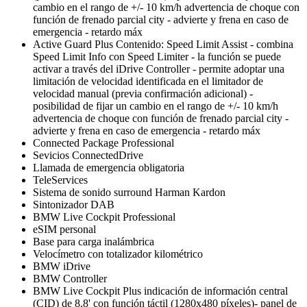
cambio en el rango de +/- 10 km/h advertencia de choque con
función de frenado parcial city - advierte y frena en caso de
emergencia - retardo máx
Active Guard Plus Contenido: Speed Limit Assist - combina
Speed Limit Info con Speed Limiter - la función se puede
activar a través del iDrive Controller - permite adoptar una
limitación de velocidad identificada en el limitador de
velocidad manual (previa confirmación adicional) -
posibilidad de fijar un cambio en el rango de +/- 10 km/h
advertencia de choque con función de frenado parcial city -
advierte y frena en caso de emergencia - retardo máx
Connected Package Professional
Sevicios ConnectedDrive
Llamada de emergencia obligatoria
TeleServices
Sistema de sonido surround Harman Kardon
Sintonizador DAB
BMW Live Cockpit Professional
eSIM personal
Base para carga inalámbrica
Velocímetro con totalizador kilométrico
BMW iDrive
BMW Controller
BMW Live Cockpit Plus indicación de información central
(CID) de 8,8' con función táctil (1280x480 píxeles)- panel de