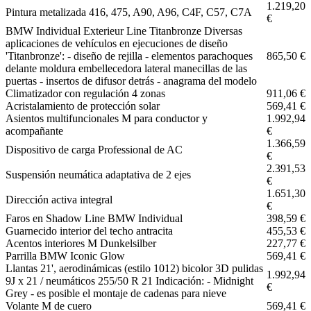
1.219,20
Pintura metalizada 416, 475, A90, A96, C4F, C57, C7A
€
BMW Individual Exterieur Line Titanbronze Diversas
aplicaciones de vehículos en ejecuciones de diseño
'Titanbronze': - diseño de rejilla - elementos parachoques
865,50 €
delante moldura embellecedora lateral manecillas de las
puertas - insertos de difusor detrás - anagrama del modelo
Climatizador con regulación 4 zonas
911,06 €
Acristalamiento de protección solar
569,41 €
Asientos multifuncionales M para conductor y
1.992,94
acompañante
€
1.366,59
Dispositivo de carga Professional de AC
€
2.391,53
Suspensión neumática adaptativa de 2 ejes
€
1.651,30
Dirección activa integral
€
Faros en Shadow Line BMW Individual
398,59 €
Guarnecido interior del techo antracita
455,53 €
Acentos interiores M Dunkelsilber
227,77 €
Parrilla BMW Iconic Glow
569,41 €
Llantas 21', aerodinámicas (estilo 1012) bicolor 3D pulidas
1.992,94
9J x 21 / neumáticos 255/50 R 21 Indicación: - Midnight
€
Grey - es posible el montaje de cadenas para nieve
Volante M de cuero
569,41 €