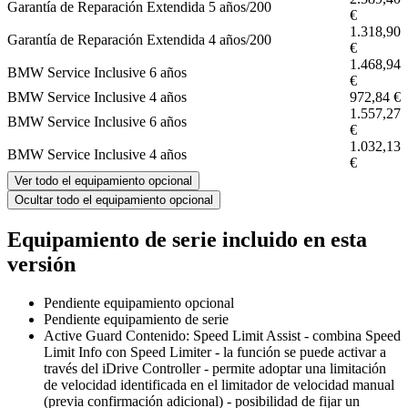
Garantía de Reparación Extendida 5 años/200
€
1.318,90
Garantía de Reparación Extendida 4 años/200
€
1.468,94
BMW Service Inclusive 6 años
€
BMW Service Inclusive 4 años
972,84 €
1.557,27
BMW Service Inclusive 6 años
€
1.032,13
BMW Service Inclusive 4 años
€
Ver todo el equipamiento opcional
Ocultar todo el equipamiento opcional
Equipamiento de serie incluido en esta
versión
Pendiente equipamiento opcional
Pendiente equipamiento de serie
Active Guard Contenido: Speed Limit Assist - combina Speed
Limit Info con Speed Limiter - la función se puede activar a
través del iDrive Controller - permite adoptar una limitación
de velocidad identificada en el limitador de velocidad manual
(previa confirmación adicional) - posibilidad de fijar un