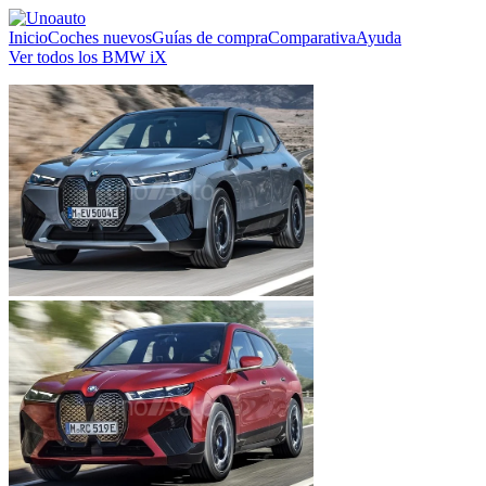
Inicio
Coches nuevos
Guías de compra
Comparativa
Ayuda
Ver todos los BMW iX