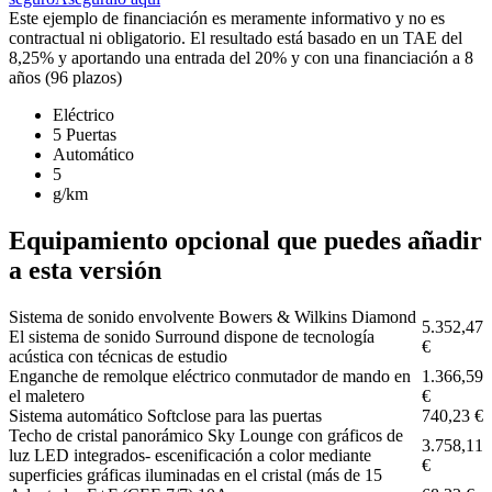
Este ejemplo de financiación es meramente informativo y no es
contractual ni obligatorio. El resultado está basado en un TAE del
8,25% y aportando una entrada del 20% y con una financiación a 8
años (96 plazos)
Eléctrico
5 Puertas
Automático
5
g/km
Equipamiento opcional que puedes añadir
a esta versión
Sistema de sonido envolvente Bowers & Wilkins Diamond
5.352,47
El sistema de sonido Surround dispone de tecnología
€
acústica con técnicas de estudio
Enganche de remolque eléctrico conmutador de mando en
1.366,59
el maletero
€
Sistema automático Softclose para las puertas
740,23 €
Techo de cristal panorámico Sky Lounge con gráficos de
3.758,11
luz LED integrados- escenificación a color mediante
€
superficies gráficas iluminadas en el cristal (más de 15