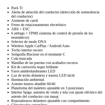
Pack Ti
Alerta de atención del conductor (detección de somnolencia
del conductor)
Asistente de carril
Freno de estacionamiento electrónico
ABS + ESC
6 airbags + TPMS (sistema de control de presión de los
neumáticos)
Selector de modo DNA
Wireless Apple CarPlay / Android Auto
Techo interior oscuro
Serigrafía Biscione en el montante C
Cola truncada
Manillas de las puertas con acabados oscuros
Kit de carrocería negro brillante
Faros antideslumbrantes LED
Luz de techo delantera y trasera LED táctil
Iluminación ambiental
Asiento trasero abatible 60/40
Plataforma del maletero ajustable en 3 posiciones
Interior Spiga: asientos de vinilo y tela con ajuste eléctrico del
asiento del conductor con masaj
Reposabrazos delantero ajustable con compartimento
Climatizador automático