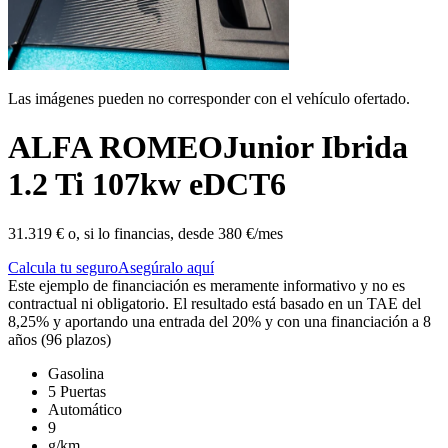
Las imágenes pueden no corresponder con el vehículo ofertado.
ALFA ROMEO
Junior Ibrida
1.2 Ti 107kw eDCT6
31.319 €
o, si lo financias, desde
380 €/mes
Calcula tu seguro
Asegúralo aquí
Este ejemplo de financiación es meramente informativo y no es
contractual ni obligatorio. El resultado está basado en un TAE del
8,25% y aportando una entrada del 20% y con una financiación a 8
años (96 plazos)
Gasolina
5 Puertas
Automático
9
g/km