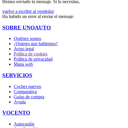
Hemos enviado tu mensaje. Si lo necesitas,
vuelve a escribir al vendedor
Ha habido un error al enviar el mensaje.
SOBRE UNOAUTO
Quiénes somos
¿Quieres que hablemos?
Aviso legal
Política de cookies
Política de privacidad
Mapa web
SERVICIOS
Coches nuevos
Comparativa
Guías de compra
Ayuda
VOCENTO
Autocasión