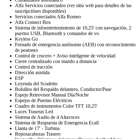
Alfa Servicios conectados (ver sitio web para detalles de las
suscripciónes disponibles)
Servicios conectados Alfa Romeo
Alfa Connect Box
Sistema de infoentretenimiento de 10,25' con navegación, 2
puertos USB, Bluetooth y comandos de vo
Keyless Go
Frenado de emergencia autónomo (AEB) con reconocimiento
de peatones
Control de crucero + Aviso inteligente de velocidad
Cierre centralizado con mando a distancia
Control de tracción
Dirección asistida
ESP
Leyenda del Scudetto
Bolsillos del Respaldo delantero, Conductor/Pase
Espejo Retrovisor Manual Día/Noche
Espejos de Puertas Eléctricos
Cuadro de instrumentos Color TFT 10,25'
Luces Traseras Led
Sistema de Audio de 4 Altavoces
Sistema de Respuesta de Emergencia Ecall
Llanta de 17' - Turbina
Reposacabezas Trasero