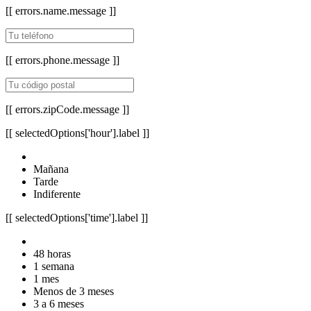
[[ errors.name.message ]]
[[ errors.phone.message ]]
[[ errors.zipCode.message ]]
[[ selectedOptions['hour'].label ]]
Mañana
Tarde
Indiferente
[[ selectedOptions['time'].label ]]
48 horas
1 semana
1 mes
Menos de 3 meses
3 a 6 meses