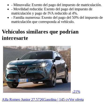
- Minusvalía: Exento del pago del impuesto de matriculación.
- Movilidad reducida: Exento del pago del impuesto de
matriculación y pago de IVA reducido al 4%.
- Familia numerosa: Exento del pago del 50% del impuesto de
matriculación que corresponda al vehículo.
Vehículos similares que podrían
interesarte
-21%
Alfa Romeo Junior
27.572€
Gasolina | 145 cv
Ver oferta