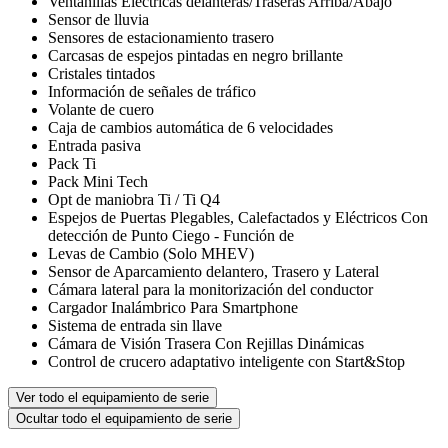
Ventanillas Eléctricas delanteras/Traseras Arriba/Abajo
Sensor de lluvia
Sensores de estacionamiento trasero
Carcasas de espejos pintadas en negro brillante
Cristales tintados
Información de señales de tráfico
Volante de cuero
Caja de cambios automática de 6 velocidades
Entrada pasiva
Pack Ti
Pack Mini Tech
Opt de maniobra Ti / Ti Q4
Espejos de Puertas Plegables, Calefactados y Eléctricos Con
detección de Punto Ciego - Función de
Levas de Cambio (Solo MHEV)
Sensor de Aparcamiento delantero, Trasero y Lateral
Cámara lateral para la monitorización del conductor
Cargador Inalámbrico Para Smartphone
Sistema de entrada sin llave
Cámara de Visión Trasera Con Rejillas Dinámicas
Control de crucero adaptativo inteligente con Start&Stop
Ver todo el equipamiento de serie
Ocultar todo el equipamiento de serie