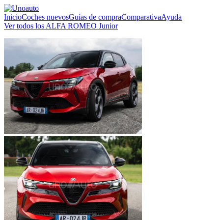
Inicio
Coches nuevos
Guías de compra
Comparativa
Ayuda
Ver todos los ALFA ROMEO Junior