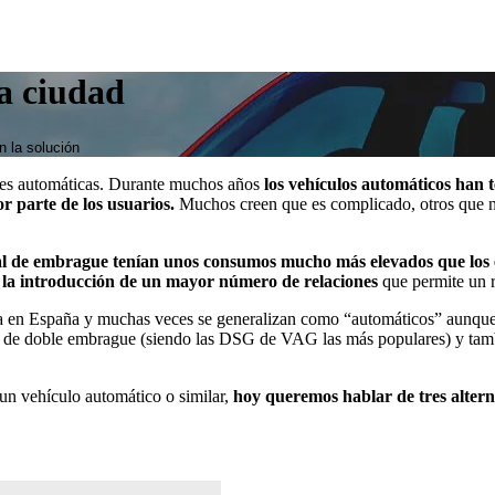
a ciudad
 la solución
es automáticas. Durante muchos años
los vehículos automáticos han 
 parte de los usuarios.
Muchos creen que es complicado, otros que no
dal de embrague tenían unos consumos mucho más elevados que los
 a la introducción de un mayor número de relaciones
que permite un r
a en España y muchas veces se generalizan como “automáticos” aunque 
 de doble embrague (siendo las DSG de VAG las más populares) y tambi
un vehículo automático o similar,
hoy queremos hablar de tres altern