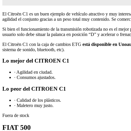
El Citroën C1 es un buen ejemplo de vehículo atractivo y muy intere
agilidad el conjunto gracias a un peso total muy contenido. Se come
Si bien el funcionamiento de la transmisión robotizada no es el mejo
usuario solo debe situar la palanca en posición “D” y acelerar o frena
El Citroën C1 con la caja de cambios ETG
está disponible en Unoa
sistema de sonido, bluetooth, etc).
Lo mejor del CITROEN C1
· Agilidad en ciudad.
· Consumos ajustados.
Lo peor del CITROEN C1
· Calidad de los plásticos.
· Maletero muy justo.
Fuera de stock
FIAT 500