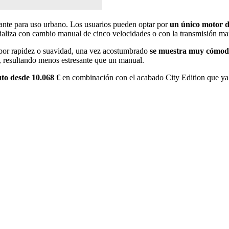
sante para uso urbano. Los usuarios pueden optar por
un único motor d
rcializa con cambio manual de cinco velocidades o con la transmisión 
r por rapidez o suavidad, una vez acostumbrado
se muestra muy cómodo 
r, resultando menos estresante que un manual.
uto desde 10.068 €
en combinación con el acabado City Edition que ya 